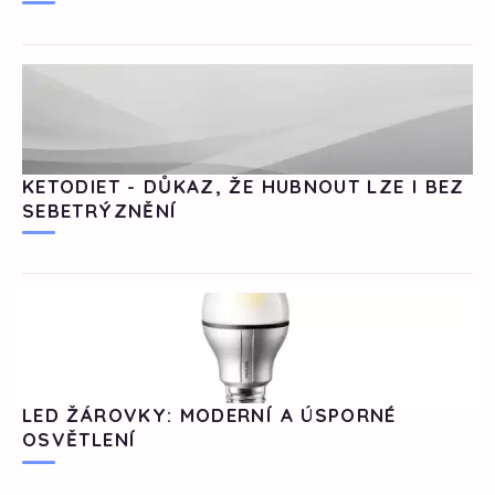
KETODIET - DŮKAZ, ŽE HUBNOUT LZE I BEZ
SEBETRÝZNĚNÍ
LED ŽÁROVKY: MODERNÍ A ÚSPORNÉ
OSVĚTLENÍ