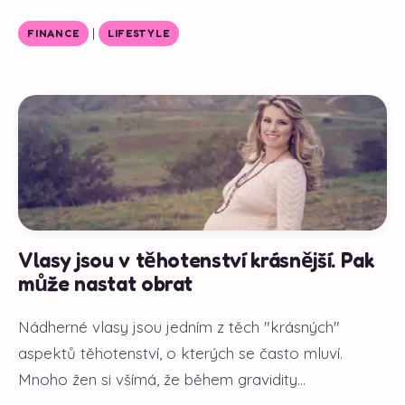
|
FINANCE
LIFESTYLE
Vlasy jsou v těhotenství krásnější. Pak
může nastat obrat
Nádherné vlasy jsou jedním z těch "krásných"
aspektů těhotenství, o kterých se často mluví.
Mnoho žen si všímá, že během gravidity...