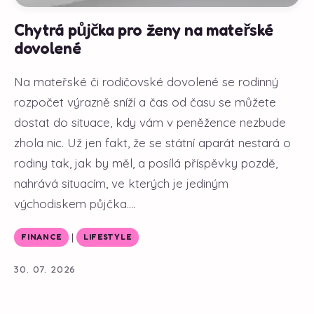
Chytrá půjčka pro ženy na mateřské
dovolené
Na mateřské či rodičovské dovolené se rodinný
rozpočet výrazně sníží a čas od času se můžete
dostat do situace, kdy vám v peněžence nezbude
zhola nic. Už jen fakt, že se státní aparát nestará o
rodiny tak, jak by měl, a posílá příspěvky pozdě,
nahrává situacím, ve kterých je jediným
východiskem půjčka....
|
FINANCE
LIFESTYLE
30. 07. 2026