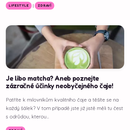
|
LIFESTYLE
ZDRAVÍ
Je libo matcha? Aneb poznejte
zázračné účinky neobyčejného čaje!
Patříte k milovníkům kvalitního čaje a těšíte se na
každý šálek? V tom případě jste již jistě měli tu čest
s odrůdou, kterou...