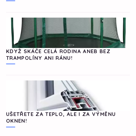
KDYŽ SKÁČE CELÁ RODINA ANEB BEZ
TRAMPOLÍNY ANI RÁNU!
UŠETŘETE ZA TEPLO, ALE I ZA VÝMĚNU
OKNEN!