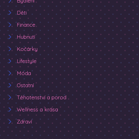
Bydlení
Děti
Finance
Hubnutí
Kočárky
Lifestyle
Móda
Ostatní
Těhotenství a porod
Wellness a krása
Zdraví