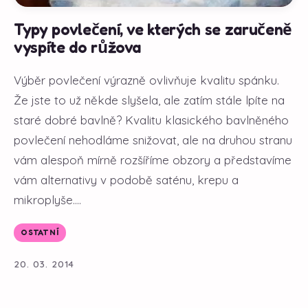
Typy povlečení, ve kterých se zaručeně
vyspíte do růžova
Výběr povlečení výrazně ovlivňuje kvalitu spánku.
Že jste to už někde slyšela, ale zatím stále lpíte na
staré dobré bavlně? Kvalitu klasického bavlněného
povlečení nehodláme snižovat, ale na druhou stranu
vám alespoň mírně rozšíříme obzory a představíme
vám alternativy v podobě saténu, krepu a
mikroplyše....
OSTATNÍ
20. 03. 2014