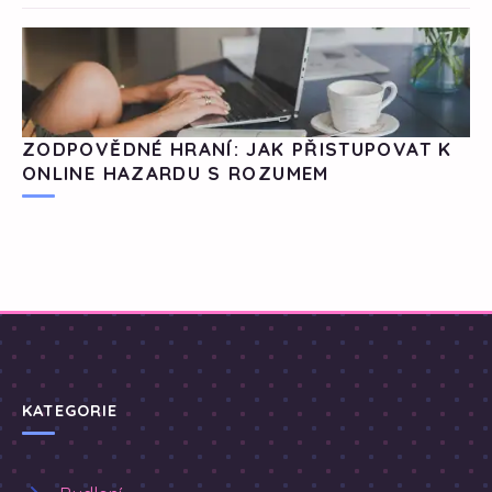
ZODPOVĚDNÉ HRANÍ: JAK PŘISTUPOVAT K
ONLINE HAZARDU S ROZUMEM
KATEGORIE