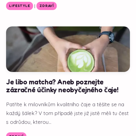
|
LIFESTYLE
ZDRAVÍ
Je libo matcha? Aneb poznejte
zázračné účinky neobyčejného čaje!
Patříte k milovníkům kvalitního čaje a těšíte se na
každý šálek? V tom případě jste již jistě měli tu čest
s odrůdou, kterou...