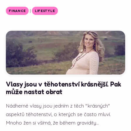
|
FINANCE
LIFESTYLE
Vlasy jsou v těhotenství krásnější. Pak
může nastat obrat
Nádherné vlasy jsou jedním z těch "krásných"
aspektů těhotenství, o kterých se často mluví.
Mnoho žen si všímá, že během gravidity...