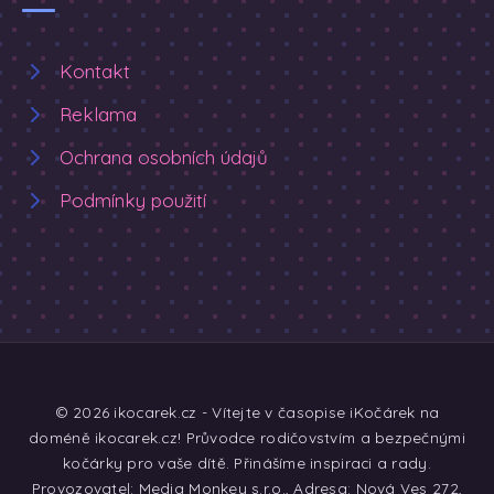
Kontakt
Reklama
Ochrana osobních údajů
Podmínky použití
© 2026 ikocarek.cz - Vítejte v časopise iKočárek na
doméně ikocarek.cz! Průvodce rodičovstvím a bezpečnými
kočárky pro vaše dítě. Přinášíme inspiraci a rady.
Provozovatel: Media Monkey s.r.o., Adresa: Nová Ves 272,