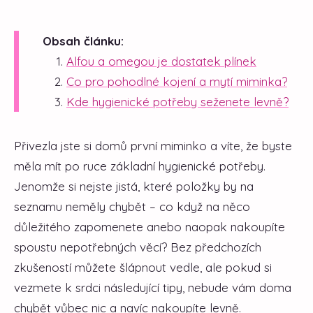
Obsah článku:
Alfou a omegou je dostatek plínek
Co pro pohodlné kojení a mytí miminka?
Kde hygienické potřeby seženete levně?
Přivezla jste si domů první miminko a víte, že byste
měla mít po ruce základní hygienické potřeby.
Jenomže si nejste jistá, které položky by na
seznamu neměly chybět – co když na něco
důležitého zapomenete anebo naopak nakoupíte
spoustu nepotřebných věcí? Bez předchozích
zkušeností můžete šlápnout vedle, ale pokud si
vezmete k srdci následující tipy, nebude vám doma
chybět vůbec nic a navíc nakoupíte levně.