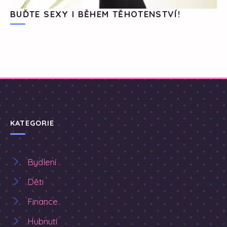
BUĎTE SEXY I BĚHEM TĚHOTENSTVÍ!
KATEGORIE
Bydlení
Děti
Finance
Hubnutí