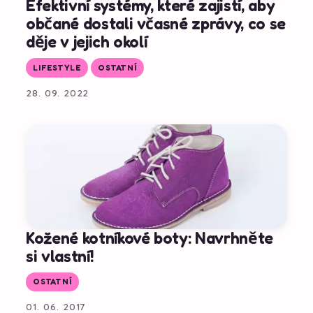
Efektivní systémy, které zajistí, aby
občané dostali včasné zprávy, co se
děje v jejich okolí
LIFESTYLE
OSTATNÍ
28. 09. 2022
Kožené kotníkové boty: Navrhněte
si vlastní!
OSTATNÍ
01. 06. 2017