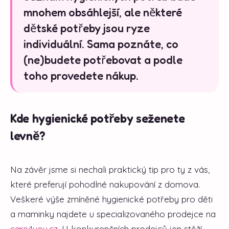
mnohem obsáhlejší, ale některé
dětské potřeby jsou ryze
individuální. Sama poznáte, co
(ne)budete potřebovat a podle
toho provedete nákup.
Kde hygienické potřeby seženete
levně?
Na závěr jsme si nechali praktický tip pro ty z vás,
které preferují pohodlné nakupování z domova.
Veškeré výše zmíněné hygienické potřeby pro děti
a maminky najdete u specializovaného prodejce na
care4you.cz
. U konkurenčních prodejců jen stěží