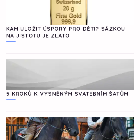
KAM ULOŽIT ÚSPORY PRO DĚTI? SÁZKOU
NA JISTOTU JE ZLATO
5 KROKŮ K VYSNĚNÝM SVATEBNÍM ŠATŮM