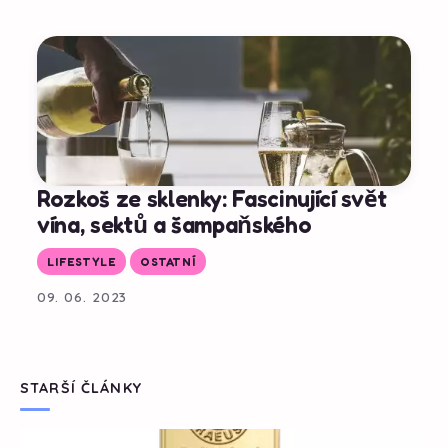
Rozkoš ze sklenky: Fascinující svět
vína, sektů a šampaňského
LIFESTYLE
OSTATNÍ
09. 06. 2023
STARŠÍ ČLÁNKY