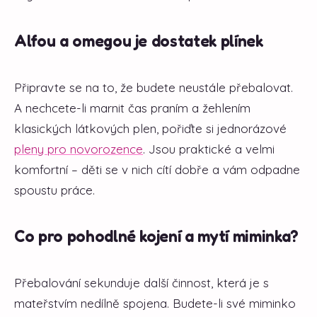
Alfou a omegou je dostatek plínek
Připravte se na to, že budete neustále přebalovat.
A nechcete-li marnit čas praním a žehlením
klasických látkových plen, pořiďte si jednorázové
pleny pro novorozence
. Jsou praktické a velmi
komfortní – děti se v nich cítí dobře a vám odpadne
spoustu práce.
Co pro pohodlné kojení a mytí miminka?
Přebalování sekunduje další činnost, která je s
mateřstvím nedílně spojena. Budete-li své miminko