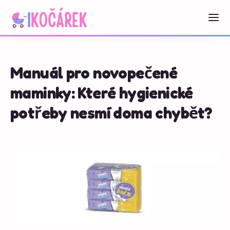
Manuál pro novopečené
maminky: Které hygienické
potřeby nesmí doma chybět?