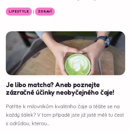
|
LIFESTYLE
ZDRAVÍ
Je libo matcha? Aneb poznejte
zázračné účinky neobyčejného čaje!
Patříte k milovníkům kvalitního čaje a těšíte se na
každý šálek? V tom případě jste již jistě měli tu čest
s odrůdou, kterou...