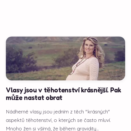
Vlasy jsou v těhotenství krásnější. Pak
může nastat obrat
Nádherné vlasy jsou jedním z těch "krásných"
aspektů těhotenství, o kterých se často mluví.
Mnoho žen si všímá, že během gravidity...