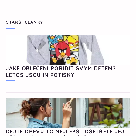
STARŠÍ ČLÁNKY
JAKÉ OBLEČENÍ POŘÍDIT SVÝM DĚTEM?
LETOS JSOU IN POTISKY
DEJTE DŘEVU TO NEJLEPŠÍ: OŠETŘETE JEJ