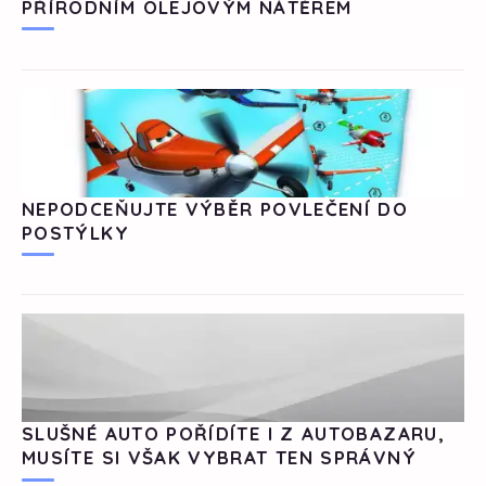
PŘÍRODNÍM OLEJOVÝM NÁTĚREM
NEPODCEŇUJTE VÝBĚR POVLEČENÍ DO
POSTÝLKY
SLUŠNÉ AUTO POŘÍDÍTE I Z AUTOBAZARU,
MUSÍTE SI VŠAK VYBRAT TEN SPRÁVNÝ