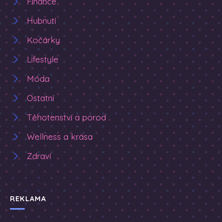
Finance
Hubnutí
Kočárky
Lifestyle
Móda
Ostatní
Těhotenství a porod
Wellness a krása
Zdraví
REKLAMA