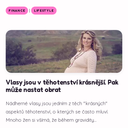
|
FINANCE
LIFESTYLE
Vlasy jsou v těhotenství krásnější. Pak
může nastat obrat
Nádherné vlasy jsou jedním z těch "krásných"
aspektů těhotenství, o kterých se často mluví.
Mnoho žen si všímá, že během gravidity...