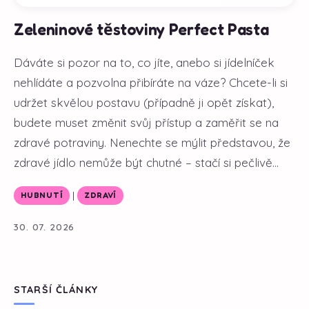
Zeleninové těstoviny Perfect Pasta
Dáváte si pozor na to, co jíte, anebo si jídelníček
nehlídáte a pozvolna přibíráte na váze? Chcete-li si
udržet skvělou postavu (případně ji opět získat),
budete muset změnit svůj přístup a zaměřit se na
zdravé potraviny. Nenechte se mýlit představou, že
zdravé jídlo nemůže být chutné – stačí si pečlivě...
|
HUBNUTÍ
ZDRAVÍ
30. 07. 2026
STARŠÍ ČLÁNKY