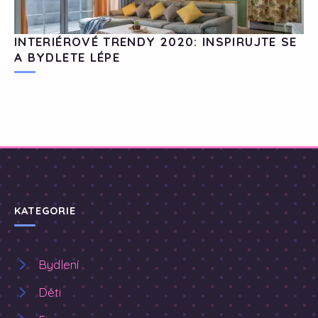
INTERIÉROVÉ TRENDY 2020: INSPIRUJTE SE
A BYDLETE LÉPE
KATEGORIE
Bydlení
Děti