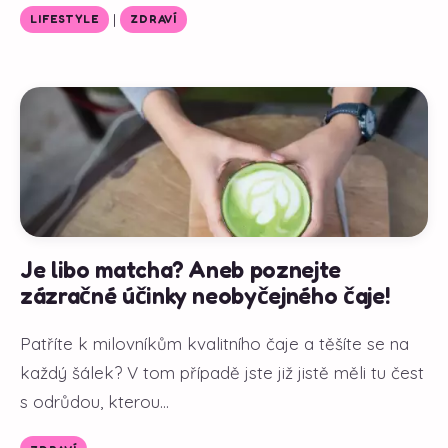
|
LIFESTYLE
ZDRAVÍ
Je libo matcha? Aneb poznejte
zázračné účinky neobyčejného čaje!
Patříte k milovníkům kvalitního čaje a těšíte se na
každý šálek? V tom případě jste již jistě měli tu čest
s odrůdou, kterou...