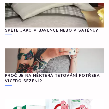
SPĚTE JAKO V BAVLNCE.NEBO V SATÉNU?
PROČ JE NA NĚKTERÁ TETOVÁNÍ POTŘEBA
VÍCERO SEZENÍ?