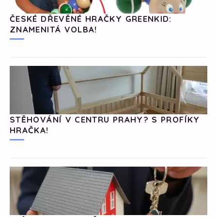
ČESKÉ DŘEVĚNÉ HRAČKY GREENKID:
ZNAMENITÁ VOLBA!
STĚHOVÁNÍ V CENTRU PRAHY? S PROFÍKY
HRAČKA!