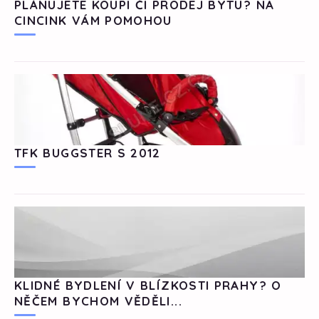
PLÁNUJETE KOUPI ČI PRODEJ BYTU? NA
CINCINK VÁM POMOHOU
TFK BUGGSTER S 2012
KLIDNÉ BYDLENÍ V BLÍZKOSTI PRAHY? O
NĚČEM BYCHOM VĚDĚLI...