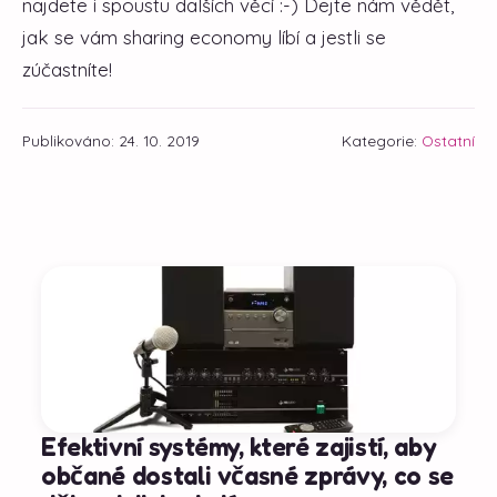
najdete i spoustu dalších věcí :-) Dejte nám vědět,
jak se vám sharing economy líbí a jestli se
zúčastníte!
Publikováno: 24. 10. 2019
Kategorie:
Ostatní
Efektivní systémy, které zajistí, aby
občané dostali včasné zprávy, co se