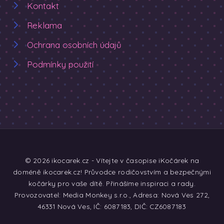
Kontakt
Reklama
Ochrana osobních údajů
Podmínky použití
© 2026 ikocarek.cz - Vítejte v časopise iKočárek na
doméně ikocarek.cz! Průvodce rodičovstvím a bezpečnými
kočárky pro vaše dítě. Přinášíme inspiraci a rady.
Provozovatel: Media Monkey s.r.o., Adresa: Nová Ves 272,
46331 Nová Ves, IČ: 6087183, DIČ: CZ6087183