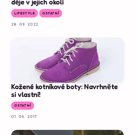
děje v jejich okolí
LIFESTYLE
OSTATNÍ
28. 09. 2022
Kožené kotníkové boty: Navrhněte
si vlastní!
OSTATNÍ
01. 06. 2017