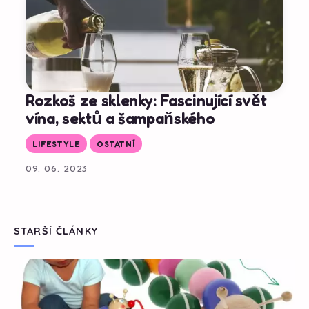
Rozkoš ze sklenky: Fascinující svět
vína, sektů a šampaňského
LIFESTYLE
OSTATNÍ
09. 06. 2023
STARŠÍ ČLÁNKY