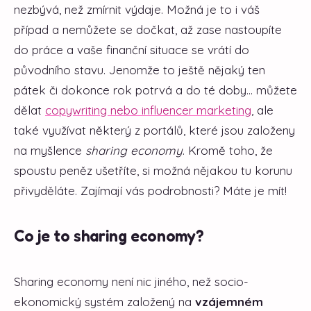
nezbývá, než zmírnit výdaje. Možná je to i váš
případ a nemůžete se dočkat, až zase nastoupíte
do práce a vaše finanční situace se vrátí do
původního stavu. Jenomže to ještě nějaký ten
pátek či dokonce rok potrvá a do té doby... můžete
dělat
copywriting nebo influencer marketing
, ale
také využívat některý z portálů, které jsou založeny
na myšlence
sharing economy
. Kromě toho, že
spoustu peněz ušetříte, si možná nějakou tu korunu
přivyděláte. Zajímají vás podrobnosti? Máte je mít!
Co je to sharing economy?
Sharing economy není nic jiného, než socio-
ekonomický systém založený na
vzájemném