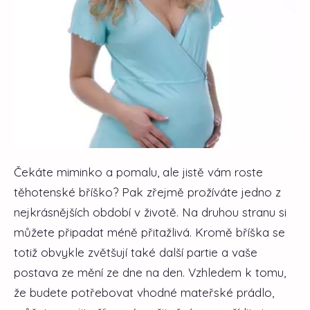
Čekáte miminko a pomalu, ale jistě vám roste
těhotenské bříško? Pak zřejmě prožíváte jedno z
nejkrásnějších období v životě. Na druhou stranu si
můžete připadat méně přitažlivá. Kromě bříška se
totiž obvykle zvětšují také další partie a vaše
postava ze mění ze dne na den. Vzhledem k tomu,
že budete potřebovat vhodné mateřské prádlo,