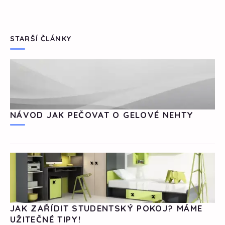
STARŠÍ ČLÁNKY
NÁVOD JAK PEČOVAT O GELOVÉ NEHTY
JAK ZAŘÍDIT STUDENTSKÝ POKOJ? MÁME
UŽITEČNÉ TIPY!