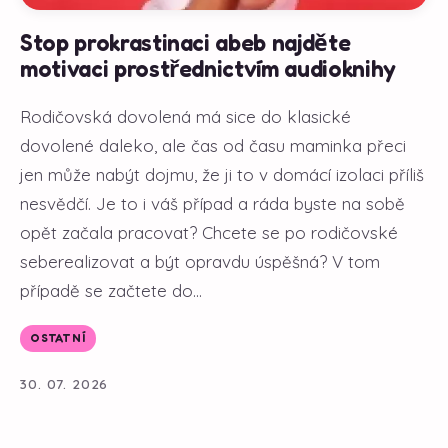
Stop prokrastinaci abeb najděte
motivaci prostřednictvím audioknihy
Rodičovská dovolená má sice do klasické
dovolené daleko, ale čas od času maminka přeci
jen může nabýt dojmu, že ji to v domácí izolaci příliš
nesvědčí. Je to i váš případ a ráda byste na sobě
opět začala pracovat? Chcete se po rodičovské
seberealizovat a být opravdu úspěšná? V tom
případě se začtete do...
OSTATNÍ
30. 07. 2026