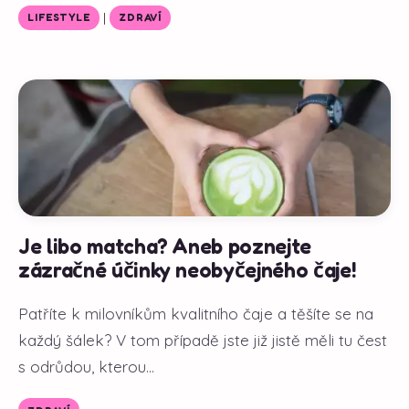
|
LIFESTYLE
ZDRAVÍ
Je libo matcha? Aneb poznejte
zázračné účinky neobyčejného čaje!
Patříte k milovníkům kvalitního čaje a těšíte se na
každý šálek? V tom případě jste již jistě měli tu čest
s odrůdou, kterou...