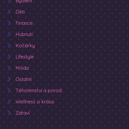
Bydlení
Děti
Finance
Hubnutí
Kočárky
Lifestyle
Móda
Ostatní
Těhotenství a porod
Wellness a krása
Zdraví