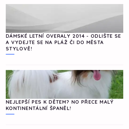
DÁMSKÉ LETNÍ OVERALY 2014 - ODLIŠTE SE
A VYDEJTE SE NA PLÁŽ ČI DO MĚSTA
STYLOVĚ!
NEJLEPŠÍ PES K DĚTEM? NO PŘECE MALÝ
KONTINENTÁLNÍ ŠPANĚL!