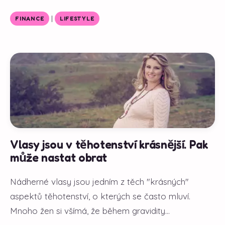
|
FINANCE
LIFESTYLE
Vlasy jsou v těhotenství krásnější. Pak
může nastat obrat
Nádherné vlasy jsou jedním z těch "krásných"
aspektů těhotenství, o kterých se často mluví.
Mnoho žen si všímá, že během gravidity...