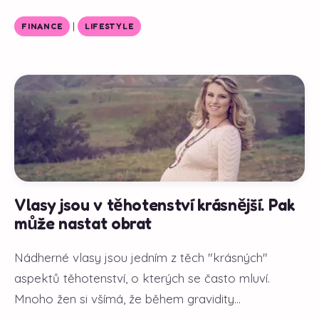
|
FINANCE
LIFESTYLE
Vlasy jsou v těhotenství krásnější. Pak
může nastat obrat
Nádherné vlasy jsou jedním z těch "krásných"
aspektů těhotenství, o kterých se často mluví.
Mnoho žen si všímá, že během gravidity...