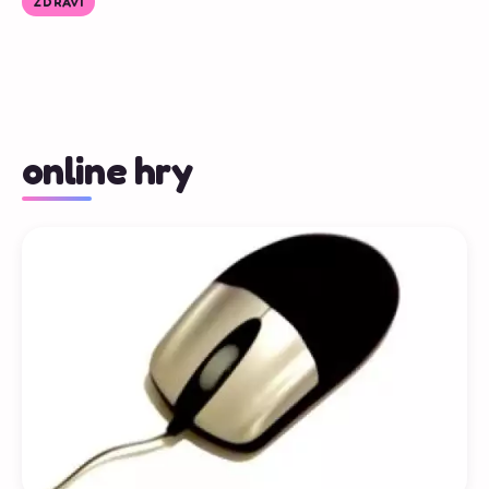
ZDRAVÍ
online hry