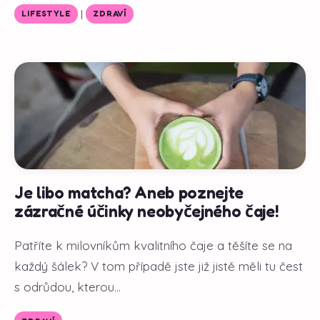
|
LIFESTYLE
ZDRAVÍ
Je libo matcha? Aneb poznejte
zázračné účinky neobyčejného čaje!
Patříte k milovníkům kvalitního čaje a těšíte se na
každý šálek? V tom případě jste již jistě měli tu čest
s odrůdou, kterou...