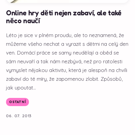
Online hry děti nejen zabaví, ale také
něco naučí
Léto je sice v plném proudu, ale to neznamená, že
můžeme všeho nechat a vyrazit s dětmi na celý den
ven. Domácí práce se samy neudělají a oběd se
sám neuvaří a tak nám nezbývá, než pro ratolesti
vymyslet nějakou aktivitu, která je alespoň na chvíli
zabaví do té míry, že zapomenou zlobit. Způsobů,
jak upoutat...
OSTATNÍ
06. 07. 2013