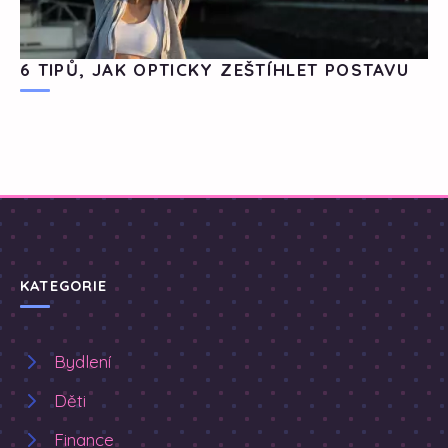
6 TIPŮ, JAK OPTICKY ZEŠTÍHLET POSTAVU
KATEGORIE
Bydlení
Děti
Finance