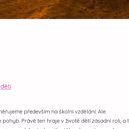
děti
měřujeme především na školní vzdělání. Ale
pohyb. Právě ten hraje v životě dětí zásadní roli, a 