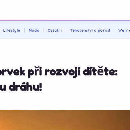
Lifestyle
Móda
Ostatní
Těhotenství a porod
Welln
rvek při rozvoji dítěte:
u dráhu!