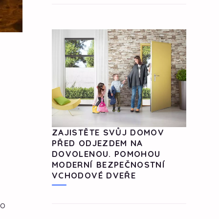
ZAJISTĚTE SVŮJ DOMOV
PŘED ODJEZDEM NA
DOVOLENOU. POMOHOU
MODERNÍ BEZPEČNOSTNÍ
VCHODOVÉ DVEŘE
to