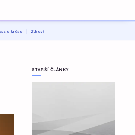
ess a krása
Zdraví
STARŠÍ ČLÁNKY