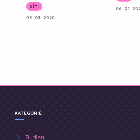
DĚTI
06. 01. 20
05. 03. 2020
KATEGORIE
Bydlení