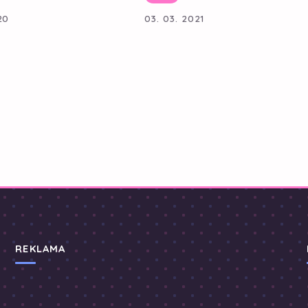
20
03. 03. 2021
REKLAMA