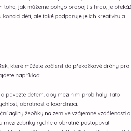
em toho, jak můžeme pohyb propojit s hrou, je překá
 kondici dětí, ale také podporuje jejich kreativitu a
ek, které můžete začlenit do překážkové dráhy pro d
jdete například:
a povězte dětem, aby mezi nimi probíhaly. Tato
chlost, obratnost a koordinaci.
ní agility žebříky na zem ve vzájemné vzdálenosti a
u mezi žebříky rychle a obratně postupovat.