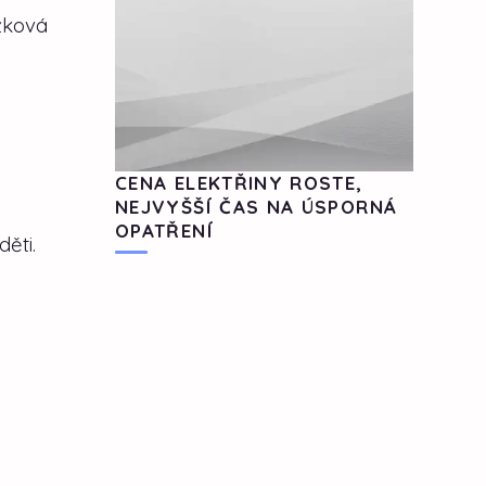
žková
CENA ELEKTŘINY ROSTE,
NEJVYŠŠÍ ČAS NA ÚSPORNÁ
OPATŘENÍ
ěti.