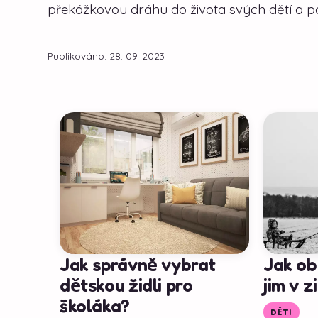
překážkovou dráhu do života svých dětí a po
Publikováno: 28. 09. 2023
Jak správně vybrat
Jak ob
dětskou židli pro
jim v 
školáka?
DĚTI