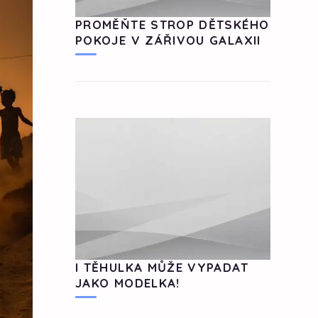
PROMĚŇTE STROP DĚTSKÉHO
POKOJE V ZÁŘIVOU GALAXII
I TĚHULKA MŮŽE VYPADAT
JAKO MODELKA!