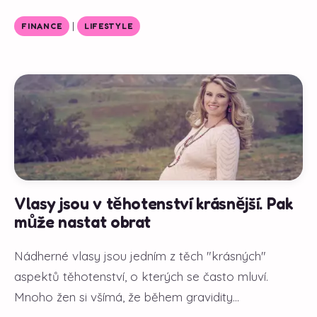
|
FINANCE
LIFESTYLE
Vlasy jsou v těhotenství krásnější. Pak
může nastat obrat
Nádherné vlasy jsou jedním z těch "krásných"
aspektů těhotenství, o kterých se často mluví.
Mnoho žen si všímá, že během gravidity...