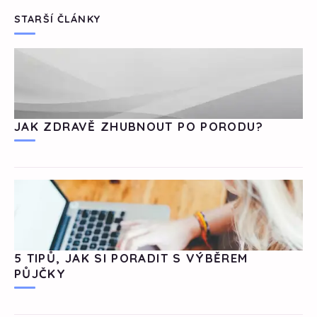
STARŠÍ ČLÁNKY
JAK ZDRAVĚ ZHUBNOUT PO PORODU?
5 TIPŮ, JAK SI PORADIT S VÝBĚREM
PŮJČKY