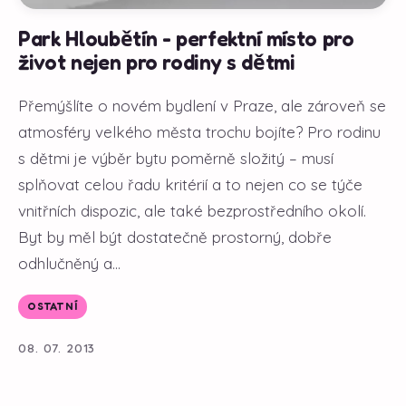
Park Hloubětín - perfektní místo pro
život nejen pro rodiny s dětmi
Přemýšlíte o novém bydlení v Praze, ale zároveň se
atmosféry velkého města trochu bojíte? Pro rodinu
s dětmi je výběr bytu poměrně složitý – musí
splňovat celou řadu kritérií a to nejen co se týče
vnitřních dispozic, ale také bezprostředního okolí.
Byt by měl být dostatečně prostorný, dobře
odhlučněný a...
OSTATNÍ
08. 07. 2013