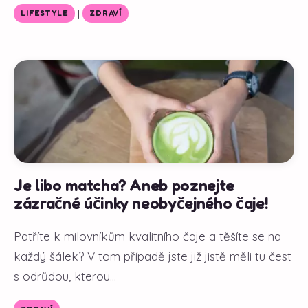
|
LIFESTYLE
ZDRAVÍ
Je libo matcha? Aneb poznejte
zázračné účinky neobyčejného čaje!
Patříte k milovníkům kvalitního čaje a těšíte se na
každý šálek? V tom případě jste již jistě měli tu čest
s odrůdou, kterou...