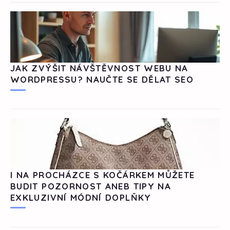
JAK ZVÝŠIT NÁVŠTĚVNOST WEBU NA
WORDPRESSU? NAUČTE SE DĚLAT SEO
I NA PROCHÁZCE S KOČÁRKEM MŮŽETE
BUDIT POZORNOST ANEB TIPY NA
EXKLUZIVNÍ MÓDNÍ DOPLŇKY