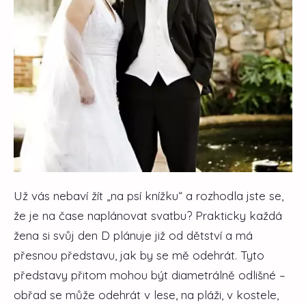
Už vás nebaví žít „na psí knížku“ a rozhodla jste se,
že je na čase naplánovat svatbu? Prakticky každá
žena si svůj den D plánuje již od dětství a má
přesnou představu, jak by se mě odehrát. Tyto
představy přitom mohou být diametrálně odlišné –
obřad se může odehrát v lese, na pláži, v kostele,