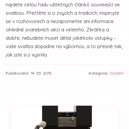
najdete celou řadu užitečných článků související se
svatbou. Přečtěte si o zvycích a tradicích, inspirujte
se v rozhovorech a nezapomeňte ani informace
ohledně svatebních akcí a veletrhů. Zkrátka a
dobře, nebudete muset dělat jakékoliv ústupky –
vaše svatba dopadne na výbornou, a to přesně tak,
jak jste si ji vysnila.
Publikováno: 14. 03. 2015
Kategorie:
Ostatní