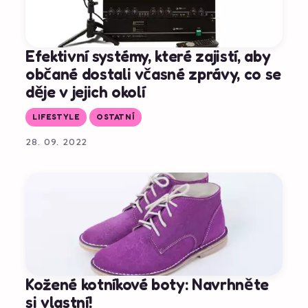
Efektivní systémy, které zajistí, aby
občané dostali včasné zprávy, co se
děje v jejich okolí
LIFESTYLE
OSTATNÍ
28. 09. 2022
Kožené kotníkové boty: Navrhněte
si vlastní!