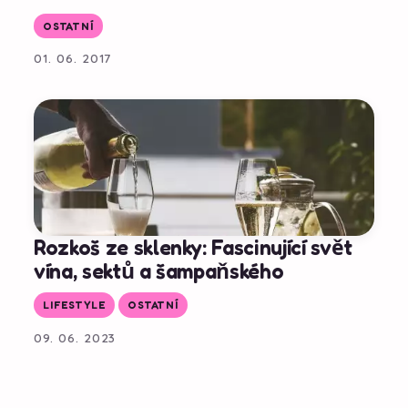
OSTATNÍ
01. 06. 2017
Rozkoš ze sklenky: Fascinující svět
vína, sektů a šampaňského
LIFESTYLE
OSTATNÍ
09. 06. 2023