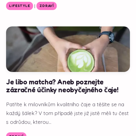
|
LIFESTYLE
ZDRAVÍ
Je libo matcha? Aneb poznejte
zázračné účinky neobyčejného čaje!
Patříte k milovníkům kvalitního čaje a těšíte se na
každý šálek? V tom případě jste již jistě měli tu čest
s odrůdou, kterou...