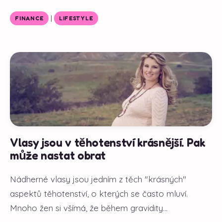
|
FINANCE
LIFESTYLE
Vlasy jsou v těhotenství krásnější. Pak
může nastat obrat
Nádherné vlasy jsou jedním z těch "krásných"
aspektů těhotenství, o kterých se často mluví.
Mnoho žen si všímá, že během gravidity...