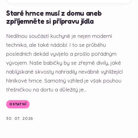
Staré hrnce musí z domu aneb
zpříjemněte si přípravu jídla
Nedílnou součástí kuchyně je nejen moderní
technika, ale také nádobí. I to se průběhu
posledních dekád vyvíjelo a prošlo pořádným
vývojem. Naše babičky by se zřejmě divily, jaké
nablýskané skvosty nahradily nevábně vyhlížející
hliníkové hrnce. Samotný vzhled je však pouhou
třešničkou na dortu a důležitý je...
OSTATNÍ
30. 07. 2026