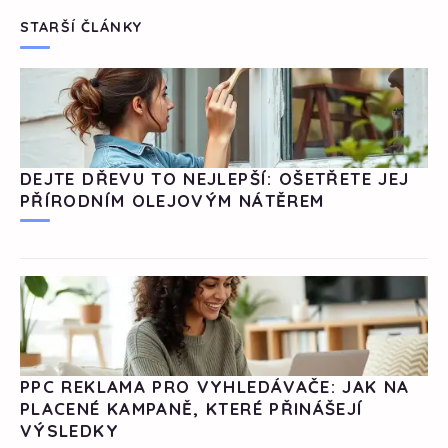
STARŠÍ ČLÁNKY
DEJTE DŘEVU TO NEJLEPŠÍ: OŠETŘETE JEJ
PŘÍRODNÍM OLEJOVÝM NÁTĚREM
PPC REKLAMA PRO VYHLEDÁVAČE: JAK NA
PLACENÉ KAMPANĚ, KTERÉ PŘINÁŠEJÍ
VÝSLEDKY