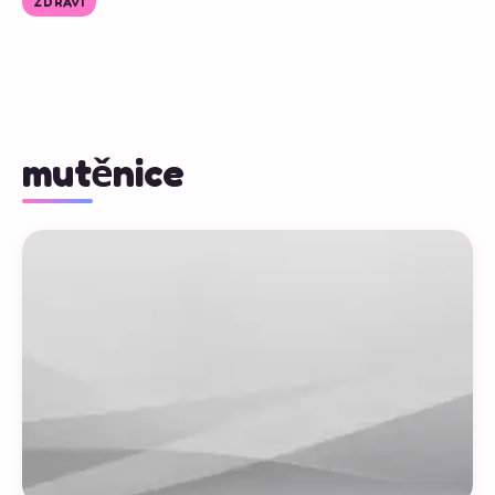
ZDRAVÍ
mutěnice