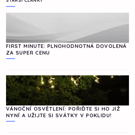
STARŠÍ ČLÁNKY
FIRST MINUTE: PLNOHODNOTNÁ DOVOLENÁ
ZA SUPER CENU
VÁNOČNÍ OSVĚTLENÍ: POŘIĎTE SI HO JIŽ
NYNÍ A UŽIJTE SI SVÁTKY V POKLIDU!