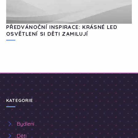
PŘEDVÁNOČNÍ INSPIRACE: KRÁSNÉ LED
OSVĚTLENÍ SI DĚTI ZAMILUJÍ
KATEGORIE
Bydlení
Děti