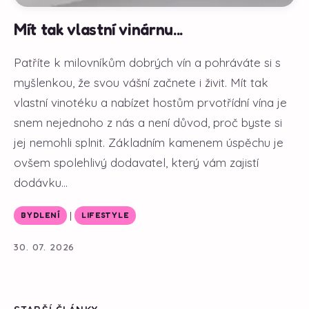
Mít tak vlastní vinárnu...
Patříte k milovníkům dobrých vín a pohráváte si s
myšlenkou, že svou vášní začnete i živit. Mít tak
vlastní vinotéku a nabízet hostům prvotřídní vína je
snem nejednoho z nás a není důvod, proč byste si
jej nemohli splnit. Základním kamenem úspěchu je
ovšem spolehlivý dodavatel, který vám zajistí
dodávku...
|
BYDLENÍ
LIFESTYLE
30. 07. 2026