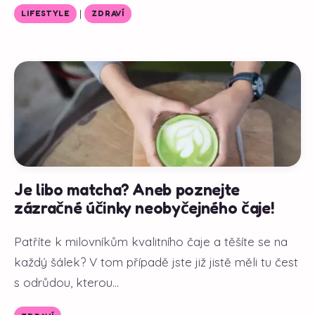
|
LIFESTYLE
ZDRAVÍ
Je libo matcha? Aneb poznejte
zázračné účinky neobyčejného čaje!
Patříte k milovníkům kvalitního čaje a těšíte se na
každý šálek? V tom případě jste již jistě měli tu čest
s odrůdou, kterou...