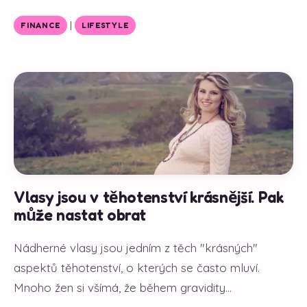
|
FINANCE
LIFESTYLE
Vlasy jsou v těhotenství krásnější. Pak
může nastat obrat
Nádherné vlasy jsou jedním z těch "krásných"
aspektů těhotenství, o kterých se často mluví.
Mnoho žen si všímá, že během gravidity...