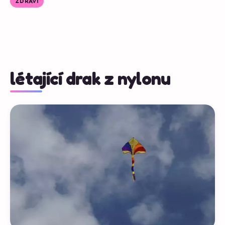
ZDRAVÍ
létající drak z nylonu