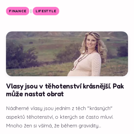
|
FINANCE
LIFESTYLE
Vlasy jsou v těhotenství krásnější. Pak
může nastat obrat
Nádherné vlasy jsou jedním z těch "krásných"
aspektů těhotenství, o kterých se často mluví.
Mnoho žen si všímá, že během gravidity...