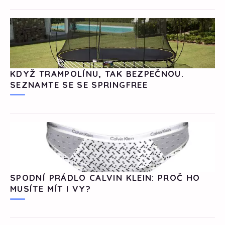
KDYŽ TRAMPOLÍNU, TAK BEZPEČNOU.
SEZNAMTE SE SE SPRINGFREE
SPODNÍ PRÁDLO CALVIN KLEIN: PROČ HO
MUSÍTE MÍT I VY?