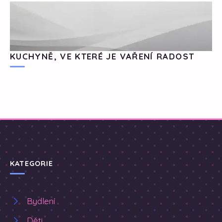
KUCHYNĚ, VE KTERÉ JE VAŘENÍ RADOST
KATEGORIE
Bydlení
Děti