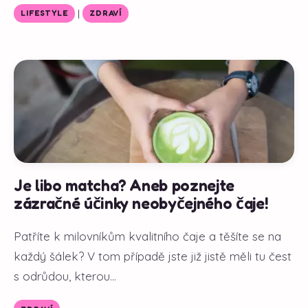
|
LIFESTYLE
ZDRAVÍ
Je libo matcha? Aneb poznejte
zázračné účinky neobyčejného čaje!
Patříte k milovníkům kvalitního čaje a těšíte se na
každý šálek? V tom případě jste již jistě měli tu čest
s odrůdou, kterou...