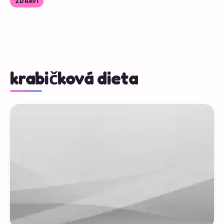
ZDRAVÍ
krabičková dieta