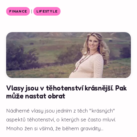
|
FINANCE
LIFESTYLE
Vlasy jsou v těhotenství krásnější. Pak
může nastat obrat
Nádherné vlasy jsou jedním z těch "krásných"
aspektů těhotenství, o kterých se často mluví.
Mnoho žen si všímá, že během gravidity...