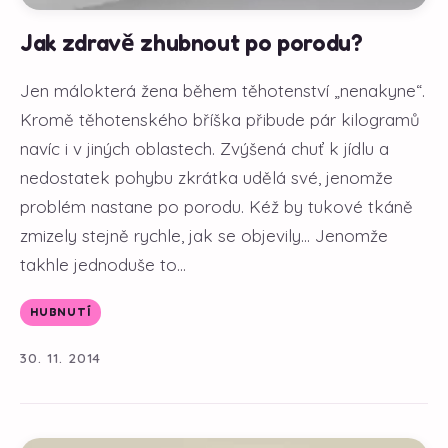
Jak zdravě zhubnout po porodu?
Jen málokterá žena během těhotenství „nenakyne“.
Kromě těhotenského bříška přibude pár kilogramů
navíc i v jiných oblastech. Zvýšená chuť k jídlu a
nedostatek pohybu zkrátka udělá své, jenomže
problém nastane po porodu. Kéž by tukové tkáně
zmizely stejně rychle, jak se objevily... Jenomže
takhle jednoduše to...
HUBNUTÍ
30. 11. 2014