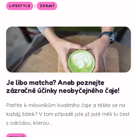
|
LIFESTYLE
ZDRAVÍ
Je libo matcha? Aneb poznejte
zázračné účinky neobyčejného čaje!
Patříte k milovníkům kvalitního čaje a těšíte se na
každý šálek? V tom případě jste již jistě měli tu čest
s odrůdou, kterou...