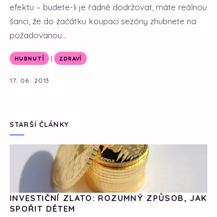
efektu – budete-li je řádně dodržovat, máte reálnou
šanci, že do začátku koupací sezóny zhubnete na
požadovanou...
|
HUBNUTÍ
ZDRAVÍ
17. 06. 2013
STARŠÍ ČLÁNKY
INVESTIČNÍ ZLATO: ROZUMNÝ ZPŮSOB, JAK
SPOŘIT DĚTEM