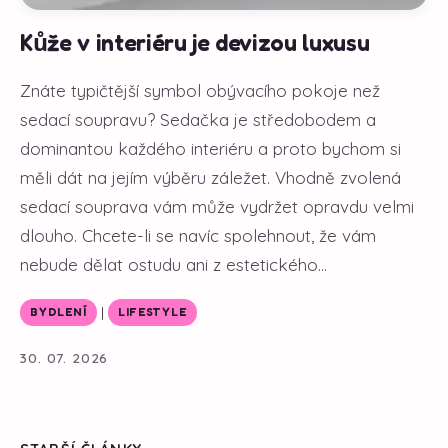
Kůže v interiéru je devizou luxusu
Znáte typičtější symbol obývacího pokoje než
sedací soupravu? Sedačka je středobodem a
dominantou každého interiéru a proto bychom si
měli dát na jejím výběru záležet. Vhodně zvolená
sedací souprava vám může vydržet opravdu velmi
dlouho. Chcete-li se navíc spolehnout, že vám
nebude dělat ostudu ani z estetického...
|
BYDLENÍ
LIFESTYLE
30. 07. 2026