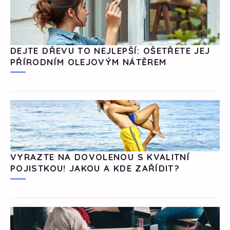
DEJTE DŘEVU TO NEJLEPŠÍ: OŠETŘETE JEJ
PŘÍRODNÍM OLEJOVÝM NÁTĚREM
VYRAZTE NA DOVOLENOU S KVALITNÍ
POJISTKOU! JAKOU A KDE ZAŘÍDIT?