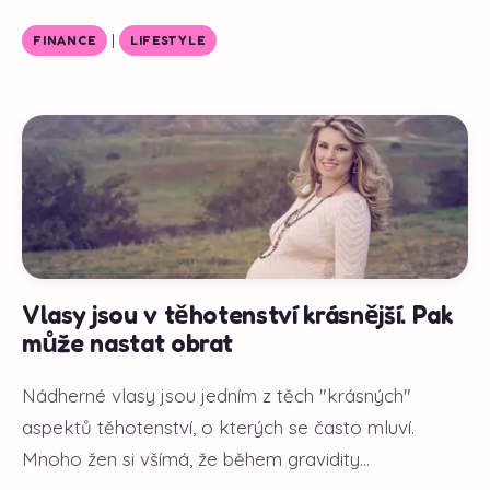
|
FINANCE
LIFESTYLE
Vlasy jsou v těhotenství krásnější. Pak
může nastat obrat
Nádherné vlasy jsou jedním z těch "krásných"
aspektů těhotenství, o kterých se často mluví.
Mnoho žen si všímá, že během gravidity...