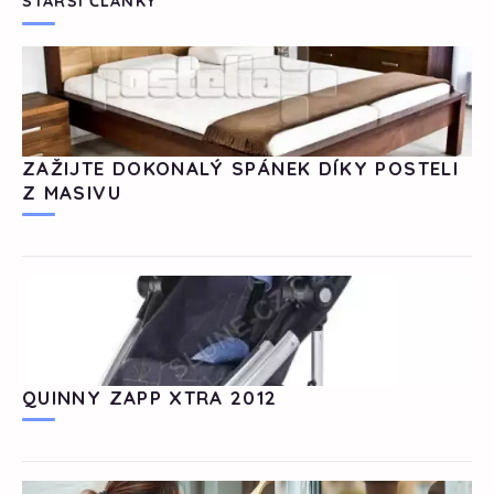
STARŠÍ ČLÁNKY
ZAŽIJTE DOKONALÝ SPÁNEK DÍKY POSTELI
Z MASIVU
QUINNY ZAPP XTRA 2012