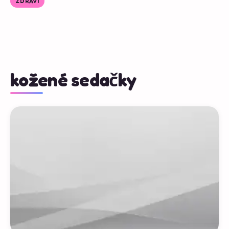
ZDRAVÍ
kožené sedačky