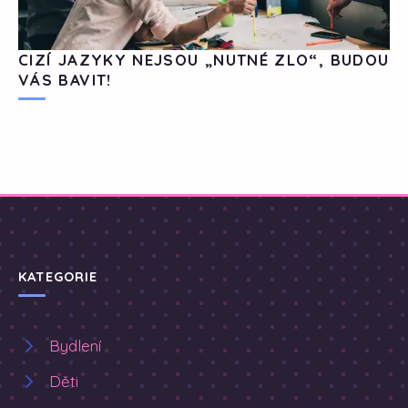
CIZÍ JAZYKY NEJSOU „NUTNÉ ZLO“, BUDOU
VÁS BAVIT!
KATEGORIE
Bydlení
Děti