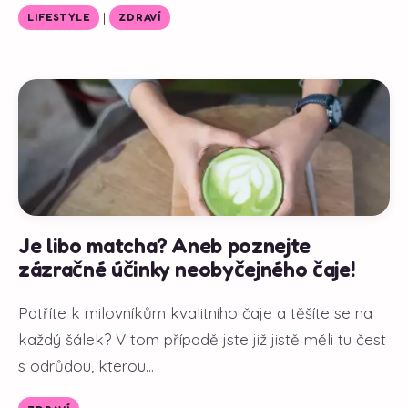
|
LIFESTYLE
ZDRAVÍ
Je libo matcha? Aneb poznejte
zázračné účinky neobyčejného čaje!
Patříte k milovníkům kvalitního čaje a těšíte se na
každý šálek? V tom případě jste již jistě měli tu čest
s odrůdou, kterou...