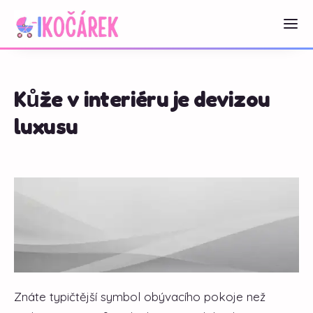
Kůže v interiéru je devizou
luxusu
Znáte typičtější symbol obývacího pokoje než