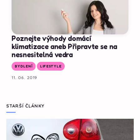
Poznejte výhody domácí
klimatizace aneb Připravte se na
nesnesitelná vedra
BYDLENÍ
LIFESTYLE
11. 06. 2019
STARŠÍ ČLÁNKY