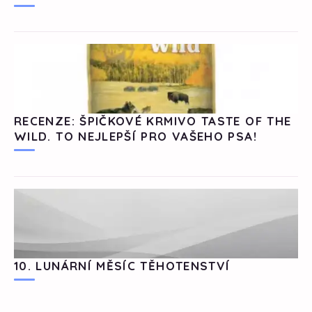
RECENZE: ŠPIČKOVÉ KRMIVO TASTE OF THE
WILD. TO NEJLEPŠÍ PRO VAŠEHO PSA!
10. LUNÁRNÍ MĚSÍC TĚHOTENSTVÍ