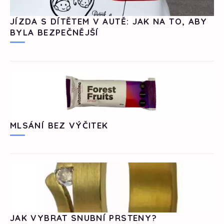
JÍZDA S DÍTĚTEM V AUTĚ: JAK NA TO, ABY
BYLA BEZPEČNĚJŠÍ
MLSÁNÍ BEZ VÝČITEK
JAK VYBRAT SNUBNÍ PRSTENY?