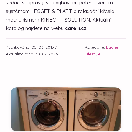
sedací soupravy jsou vybaveny patentovaným
systémem LEGGET & PLATT a relaxační křesla
mechanismem KINECT – SOLUTION. Aktuální
katalog najdete na webu
carelli.cz
.
Publikováno: 05. 06. 2013 /
Kategorie:
Bydlení
|
Aktualizováno: 30. 07. 2026
Lifestyle