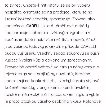
ta zvířecí. Chcete-li mít jistotu, že se při výběru
nespálíte, orientujte se na prodejce, který se na
luxusní kožené sedačky specializuje. Zrovna jako
společnost
CARELLI
, která téměř dvě dekády
spolupracuje s předními světovými výrobci a v
současné době nabízí více než tisíc modelů. Ať už
jsou vaše požadavky jakékoli, v případě CARELLI
budou vyslyšeny. Všechny sedací soupravy se pyšní
vysoce kvalitní kůží a dokonalým zpracováním.
Pravidelně obráží světové veletrhy s nábytkem a o
jejich design se starají týmy návrhářů, které se
specializují na konkrétní trhy. Nechybí proto stylové
kožené sedačky v anglickém, skandinávském,
italském, německém či francouzském stylu a výběr
je proto otázkou vašeho osobního vkusu. Polohové