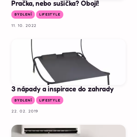
Pračka, nebo sušička? Obojí!
BYDLENÍ
LIFESTYLE
11. 10. 2022
3 nápady a inspirace do zahrady
BYDLENÍ
LIFESTYLE
22. 02. 2019