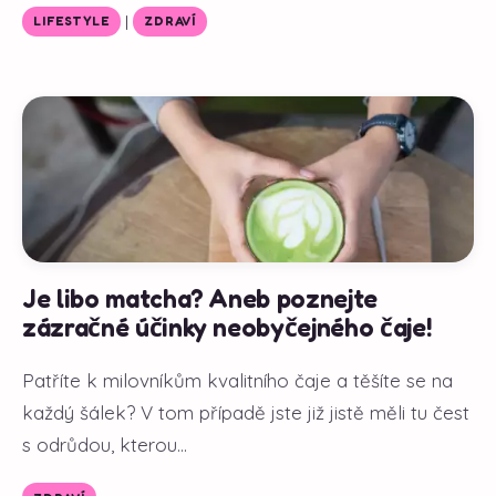
|
LIFESTYLE
ZDRAVÍ
Je libo matcha? Aneb poznejte
zázračné účinky neobyčejného čaje!
Patříte k milovníkům kvalitního čaje a těšíte se na
každý šálek? V tom případě jste již jistě měli tu čest
s odrůdou, kterou...