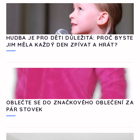
HUDBA JE PRO DĚTI DŮLEŽITÁ: PROČ BYSTE
JIM MĚLA KAŽDÝ DEN ZPÍVAT A HRÁT?
OBLEČTE SE DO ZNAČKOVÉHO OBLEČENÍ ZA
PÁR STOVEK