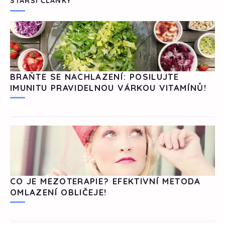
STARŠÍ ČLÁNKY
BRAŇTE SE NACHLAZENÍ: POSILUJTE
IMUNITU PRAVIDELNOU VÁRKOU VITAMÍNŮ!
CO JE MEZOTERAPIE? EFEKTIVNÍ METODA
OMLAZENÍ OBLIČEJE!