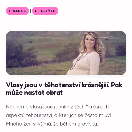
|
FINANCE
LIFESTYLE
Vlasy jsou v těhotenství krásnější. Pak
může nastat obrat
Nádherné vlasy jsou jedním z těch "krásných"
aspektů těhotenství, o kterých se často mluví.
Mnoho žen si všímá, že během gravidity...