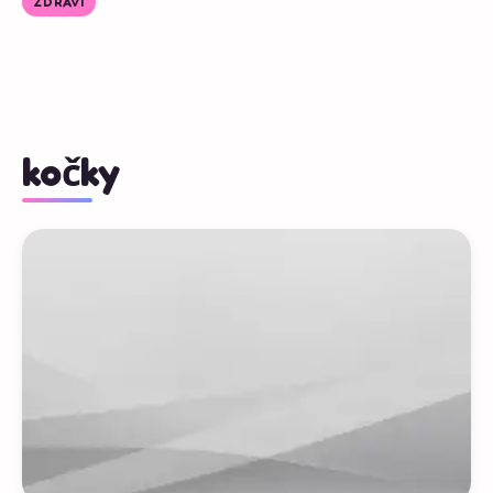
ZDRAVÍ
kočky