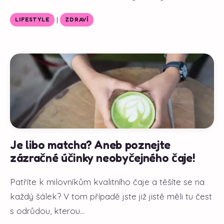
|
LIFESTYLE
ZDRAVÍ
Je libo matcha? Aneb poznejte
zázračné účinky neobyčejného čaje!
Patříte k milovníkům kvalitního čaje a těšíte se na
každý šálek? V tom případě jste již jistě měli tu čest
s odrůdou, kterou...