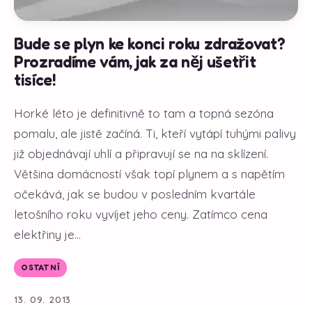
Bude se plyn ke konci roku zdražovat?
Prozradíme vám, jak za něj ušetřit
tisíce!
Horké léto je definitivně to tam a topná sezóna
pomalu, ale jistě začíná. Ti, kteří vytápí tuhými palivy
již objednávají uhlí a připravují se na na sklízení.
Většina domácností však topí plynem a s napětím
očekává, jak se budou v posledním kvartále
letošního roku vyvíjet jeho ceny. Zatímco cena
elektřiny je...
OSTATNÍ
13. 09. 2013