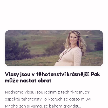
Vlasy jsou v těhotenství krásnější. Pak
může nastat obrat
Nádherné vlasy jsou jedním z těch "krásných"
aspektů těhotenství, o kterých se často mluví.
Mnoho žen si všímá, že během gravidity...