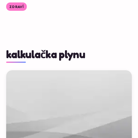
ZDRAVÍ
kalkulačka plynu