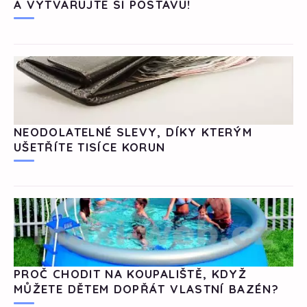
A VYTVARUJTE SI POSTAVU!
NEODOLATELNÉ SLEVY, DÍKY KTERÝM
UŠETŘÍTE TISÍCE KORUN
PROČ CHODIT NA KOUPALIŠTĚ, KDYŽ
MŮŽETE DĚTEM DOPŘÁT VLASTNÍ BAZÉN?