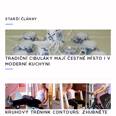
STARŠÍ ČLÁNKY
TRADIČNÍ CIBULÁKY MAJÍ ČESTNÉ MÍSTO I V
MODERNÍ KUCHYNI
KRUHOVÝ TRÉNINK CONTOURS: ZHUBNĚTE