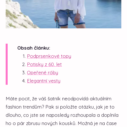
Obsah článku:
Podprsenkové topy
Potisky z 60. let
Opeřené róby
Elegantní vesty
Máte pocit, že váš šatník neodpovídá aktuálním
fashion trendům? Pak si položte otázku, jak je to
dlouho, co jste se naposledy rozhoupala a doplnila
ho o pár zbrusu nových kousků. Možná je na čase