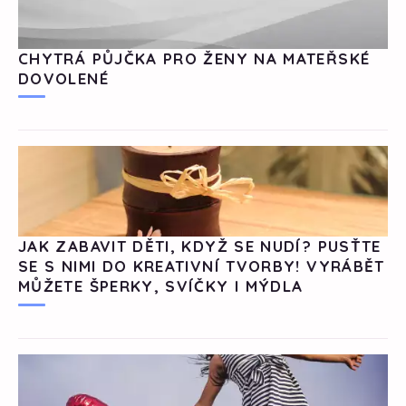
CHYTRÁ PŮJČKA PRO ŽENY NA MATEŘSKÉ
DOVOLENÉ
JAK ZABAVIT DĚTI, KDYŽ SE NUDÍ? PUSŤTE
SE S NIMI DO KREATIVNÍ TVORBY! VYRÁBĚT
MŮŽETE ŠPERKY, SVÍČKY I MÝDLA