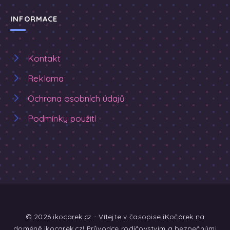
INFORMACE
Kontakt
Reklama
Ochrana osobních údajů
Podmínky použití
© 2026 ikocarek.cz - Vítejte v časopise iKočárek na
doméně ikocarek.cz! Průvodce rodičovstvím a bezpečnými