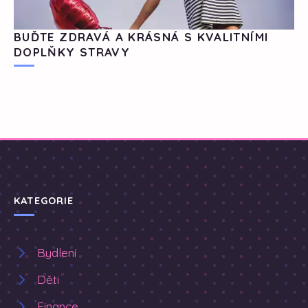
BUĎTE ZDRAVÁ A KRÁSNÁ S KVALITNÍMI
DOPLŇKY STRAVY
KATEGORIE
Bydlení
Děti
Finance