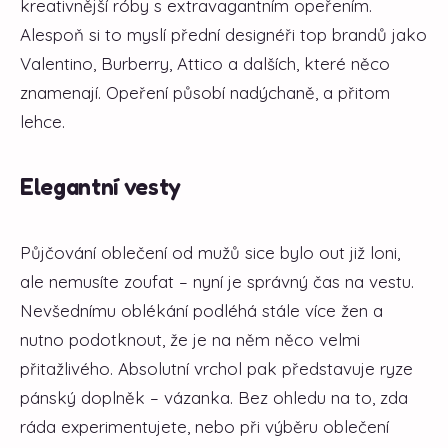
kreativnější róby s extravagantním opeřením.
Alespoň si to myslí přední designéři top brandů jako
Valentino, Burberry, Attico a dalších, které něco
znamenají. Opeření působí nadýchaně, a přitom
lehce.
Elegantní vesty
Půjčování oblečení od mužů sice bylo out již loni,
ale nemusíte zoufat – nyní je správný čas na vestu.
Nevšednímu oblékání podléhá stále více žen a
nutno podotknout, že je na něm něco velmi
přitažlivého. Absolutní vrchol pak představuje ryze
pánský doplněk – vázanka. Bez ohledu na to, zda
ráda experimentujete, nebo při výběru oblečení