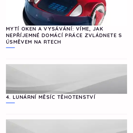
MYTÍ OKEN A VYSÁVÁNÍ: VÍME, JAK
NEPŘÍJEMNÉ DOMÁCÍ PRÁCE ZVLÁDNETE S
ÚSMĚVEM NA RTECH
4. LUNÁRNÍ MĚSÍC TĚHOTENSTVÍ