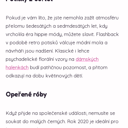
Pokud je vám líto, že jste nemohla zažít atmosféru
přelomu šedesátých a sedmdesátých let, kdy
vrcholila éra hippie módy, můžete slavit. Flashback
v podobě retro potisků válcuje módní mola a
návrháři jsou nadšení. Klasické i lehce
psychadelické florální vzory na
dámských
halenkách
budí patřičnou pozornost, a přitom
odkazují na dobu květinových dětí.
Opeřené róby
Když přijde na společenské události, nemusíte se
soukat do malých černých. Rok 2020 je ideální pro