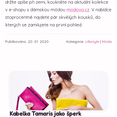
držíte spíše při zemi, koukněte na aktuální kolekce
v e-shopu s dámskou módou
modovo.cz
. V nabídce
stoprocentně najdete pár skvělých kousků, do
kterých se zamilujete na první pohled.
Publikováno: 20. 01. 2020
Kategorie:
Lifestyle
|
Móda
Kabelka Tamaris jako šperk