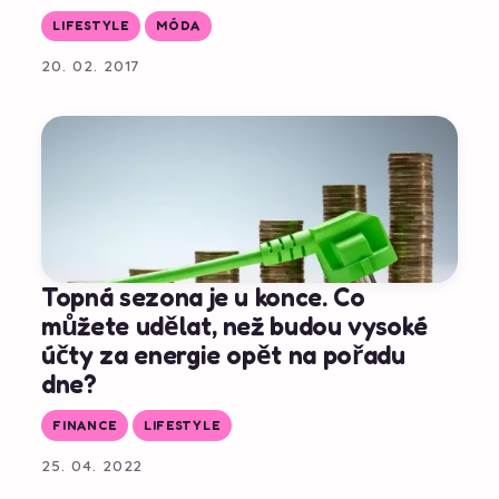
LIFESTYLE
MÓDA
20. 02. 2017
Topná sezona je u konce. Co
můžete udělat, než budou vysoké
účty za energie opět na pořadu
dne?
FINANCE
LIFESTYLE
25. 04. 2022