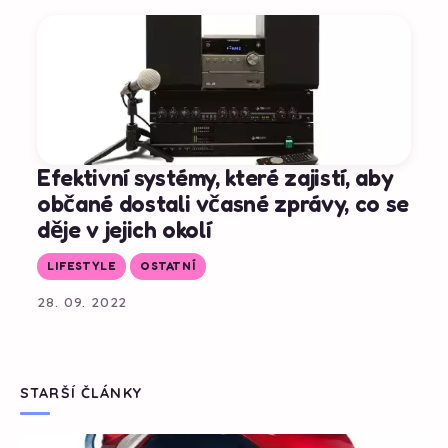
Efektivní systémy, které zajistí, aby
občané dostali včasné zprávy, co se
děje v jejich okolí
LIFESTYLE
OSTATNÍ
28. 09. 2022
STARŠÍ ČLÁNKY