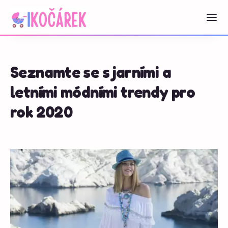
Seznamte se s jarními a
letními módními trendy pro
rok 2020