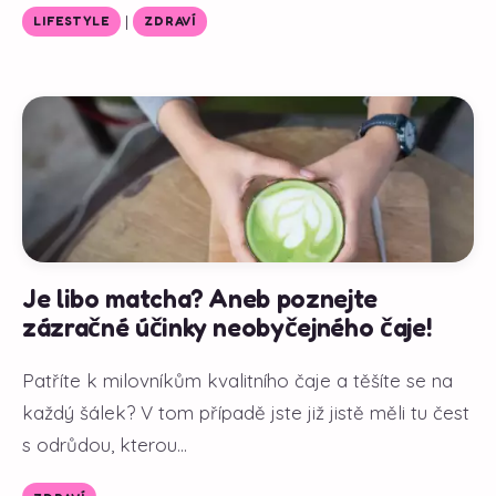
|
LIFESTYLE
ZDRAVÍ
Je libo matcha? Aneb poznejte
zázračné účinky neobyčejného čaje!
Patříte k milovníkům kvalitního čaje a těšíte se na
každý šálek? V tom případě jste již jistě měli tu čest
s odrůdou, kterou...