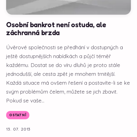
Osobní bankrot není ostuda, ale
záchranná brzda
Úvěrové společnosti se předhání v dostupných a
ještě dostupnějších nabídkách a půjčí téměř
každému. Dostat se do víru dluhů je proto stále
jednodušší, ale cesta zpět je mnohem trnitější.
Každá situace má ovšem řešení a postavíte-li se ke
svým problémům čelem, můžete se jich zbavit.
Pokud se vaše...
OSTATNÍ
13. 07. 2013