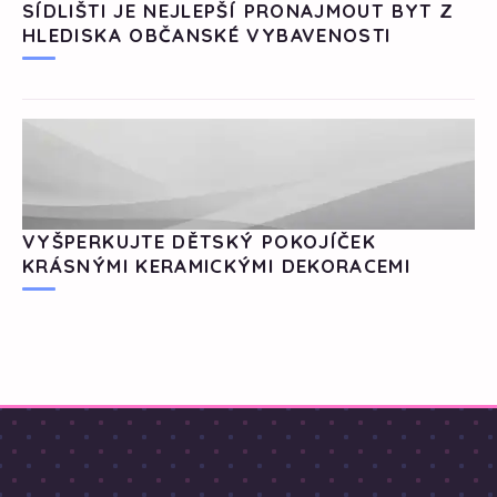
SÍDLIŠTI JE NEJLEPŠÍ PRONAJMOUT BYT Z
HLEDISKA OBČANSKÉ VYBAVENOSTI
VYŠPERKUJTE DĚTSKÝ POKOJÍČEK
KRÁSNÝMI KERAMICKÝMI DEKORACEMI