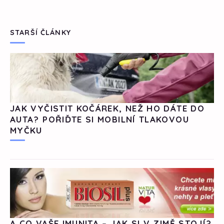
STARŠÍ ČLÁNKY
JAK VYČISTIT KOČÁREK, NEŽ HO DÁTE DO
AUTA? POŘIĎTE SI MOBILNÍ TLAKOVOU
MYČKU
A CO VAŠE IMUNITA – JAK SI V ZIMĚ STOJÍ?