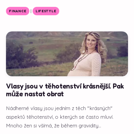
|
FINANCE
LIFESTYLE
Vlasy jsou v těhotenství krásnější. Pak
může nastat obrat
Nádherné vlasy jsou jedním z těch "krásných"
aspektů těhotenství, o kterých se často mluví.
Mnoho žen si všímá, že během gravidity...