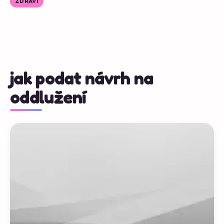
ZDRAVÍ
jak podat návrh na
oddlužení