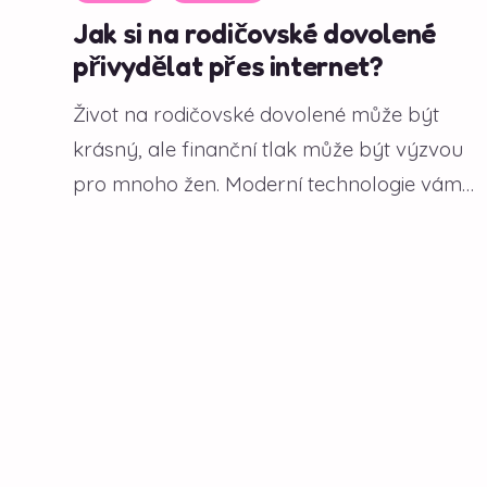
Jak si na rodičovské dovolené
přivydělat přes internet?
Život na rodičovské dovolené může být
krásný, ale finanční tlak může být výzvou
pro mnoho žen. Moderní technologie vám
však...