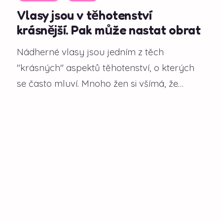
Vlasy jsou v těhotenství
krásnější. Pak může nastat obrat
Nádherné vlasy jsou jedním z těch
"krásných" aspektů těhotenství, o kterých
se často mluví. Mnoho žen si všímá, že
během gravidity...