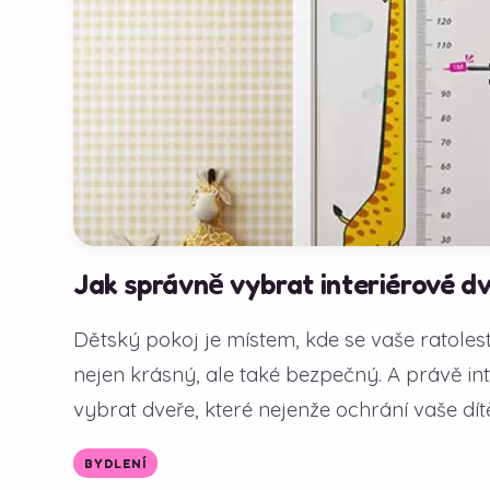
Jak správně vybrat interiérové d
Dětský pokoj je místem, kde se vaše ratolesti 
nejen krásný, ale také bezpečný. A právě inte
vybrat dveře, které nejenže ochrání vaše dítě
BYDLENÍ