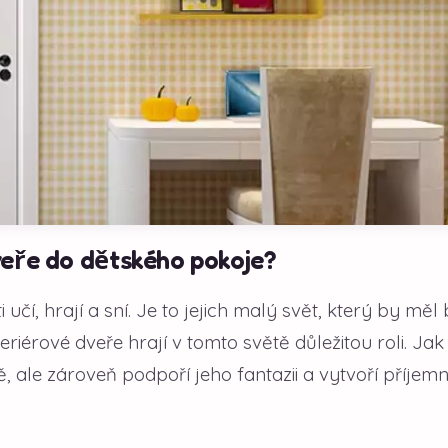
veře do dětského pokoje?
učí, hrají a sní. Je to jejich malý svět, který by měl 
riérové dveře hrají v tomto světě důležitou roli. Jak
, ale zároveň podpoří jeho fantazii a vytvoří příjemné