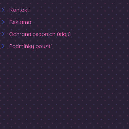
Kontakt
Reklama
Ochrana osobních údajů
Podmínky použití