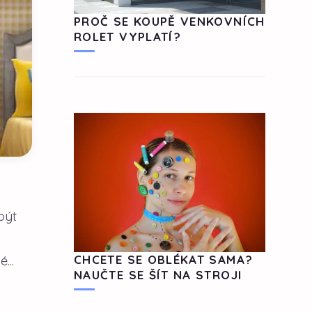
PROČ SE KOUPĚ VENKOVNÍCH
ROLET VYPLATÍ?
být
...
CHCETE SE OBLÉKAT SAMA?
NAUČTE SE ŠÍT NA STROJI