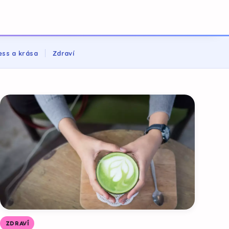
ess a krása
Zdraví
ZDRAVÍ