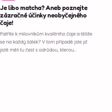
Je libo matcha? Aneb poznejte
zázračné účinky neobyčejného
čaje!
Patříte k milovníkům kvalitního čaje a těšíte
se na každý šálek? V tom případě jste již
jistě měli tu čest s odrůdou, kterou...