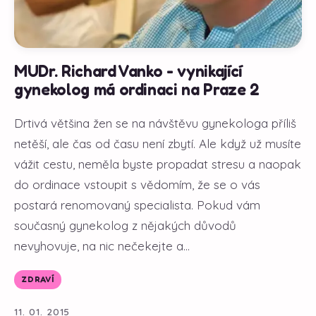
MUDr. Richard Vanko - vynikající
gynekolog má ordinaci na Praze 2
Drtivá většina žen se na návštěvu gynekologa příliš
netěší, ale čas od času není zbytí. Ale když už musíte
vážit cestu, neměla byste propadat stresu a naopak
do ordinace vstoupit s vědomím, že se o vás
postará renomovaný specialista. Pokud vám
současný gynekolog z nějakých důvodů
nevyhovuje, na nic nečekejte a...
ZDRAVÍ
11. 01. 2015