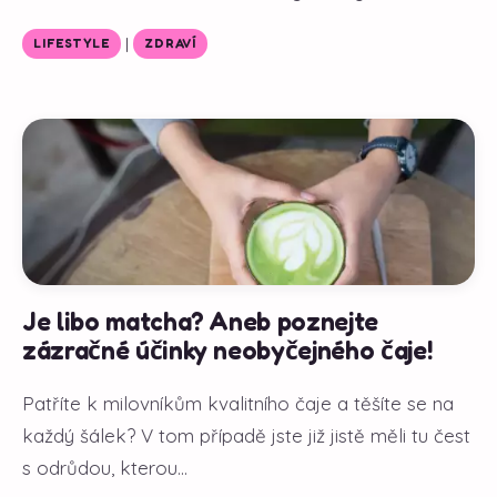
|
LIFESTYLE
ZDRAVÍ
Je libo matcha? Aneb poznejte
zázračné účinky neobyčejného čaje!
Patříte k milovníkům kvalitního čaje a těšíte se na
každý šálek? V tom případě jste již jistě měli tu čest
s odrůdou, kterou...