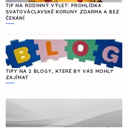
TIP NA RODINNÝ VÝLET: PROHLÍDKA
SVATOVÁCLAVSKÉ KORUNY ZDARMA A BEZ
ČEKÁNÍ
TIPY NA 2 BLOGY, KTERÉ BY VÁS MOHLY
ZAJÍMAT