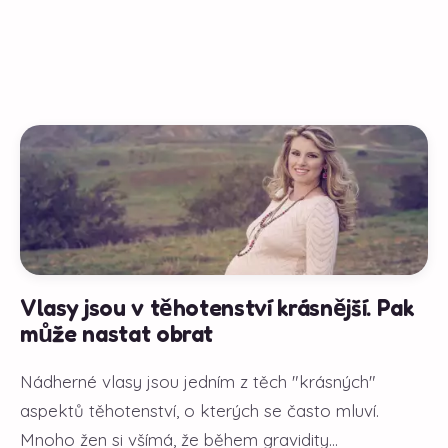
Vlasy jsou v těhotenství krásnější. Pak
může nastat obrat
Nádherné vlasy jsou jedním z těch "krásných"
aspektů těhotenství, o kterých se často mluví.
Mnoho žen si všímá, že během gravidity...