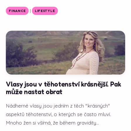
|
FINANCE
LIFESTYLE
Vlasy jsou v těhotenství krásnější. Pak
může nastat obrat
Nádherné vlasy jsou jedním z těch "krásných"
aspektů těhotenství, o kterých se často mluví.
Mnoho žen si všímá, že během gravidity...