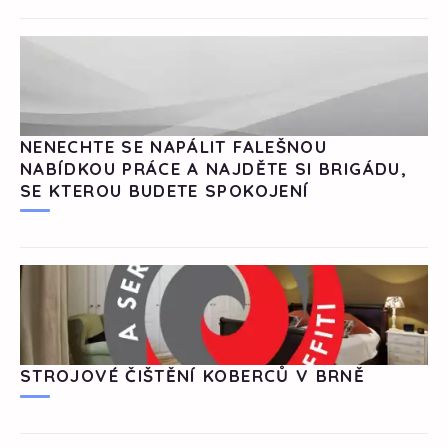
NENECHTE SE NAPÁLIT FALEŠNOU
NABÍDKOU PRÁCE A NAJDĚTE SI BRIGÁDU,
SE KTEROU BUDETE SPOKOJENÍ
STROJOVÉ ČIŠTĚNÍ KOBERCŮ V BRNĚ