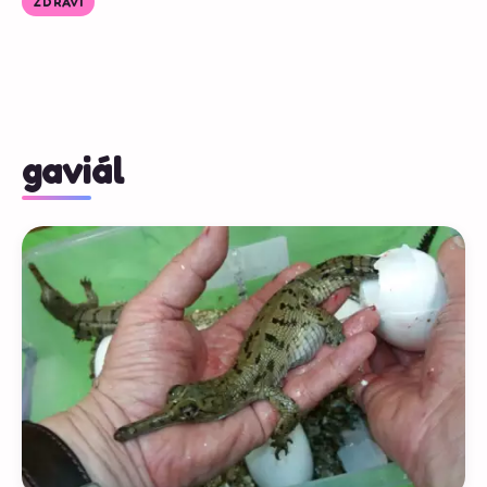
ZDRAVÍ
gaviál