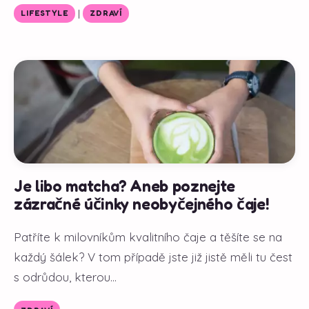
|
LIFESTYLE
ZDRAVÍ
Je libo matcha? Aneb poznejte
zázračné účinky neobyčejného čaje!
Patříte k milovníkům kvalitního čaje a těšíte se na
každý šálek? V tom případě jste již jistě měli tu čest
s odrůdou, kterou...