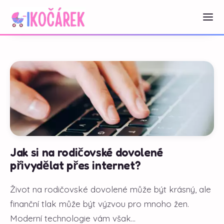
Jak si na rodičovské dovolené
přivydělat přes internet?
Život na rodičovské dovolené může být krásný, ale
finanční tlak může být výzvou pro mnoho žen.
Moderní technologie vám však...