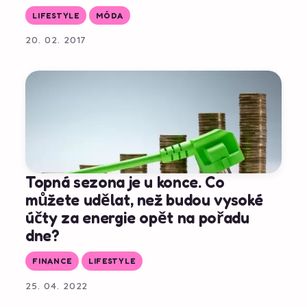
LIFESTYLE
MÓDA
20. 02. 2017
Topná sezona je u konce. Co
můžete udělat, než budou vysoké
účty za energie opět na pořadu
dne?
FINANCE
LIFESTYLE
25. 04. 2022