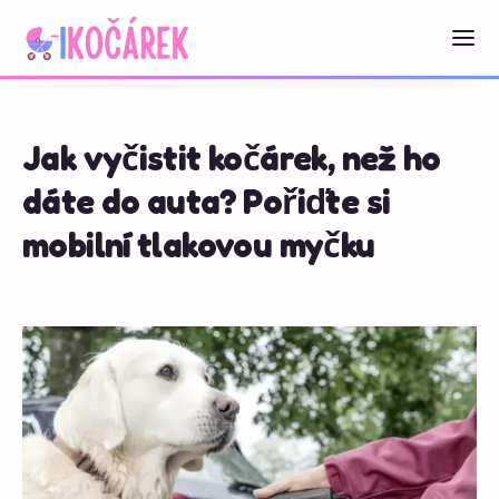
Jak vyčistit kočárek, než ho
dáte do auta? Pořiďte si
mobilní tlakovou myčku