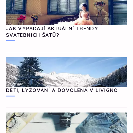
JAK VYPADAJÍ AKTUÁLNÍ TRENDY
SVATEBNÍCH ŠATŮ?
DĚTI, LYŽOVÁNÍ A DOVOLENÁ V LIVIGNO