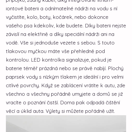
iontové baterii a odnímatelné nádrži na vodu s ní
vyčistíte, kolo, boty, kočárek, nebo dokonce
vašeho psa kdekoliv, kde budete. Díky baterii nejste
závislí na elektřině a díky speciální nádrži ani na
vodě. Vše si jednoduše vezete s sebou. S touto
tlakovou myčkou máte vše přehledně pod
kontrolou. LED kontrolka signalizuje, pokud je
baterie téměř prázdná nebo se právě nabíjí. Plochý
paprsek vody s nízkým tlakem je ideální i pro velmi
citlivé povrchy. Když se zablácení vrátíte k autu, zde
všechno a všechny pořádně umyjete a domů se již
vracíte o poznání čistší. Doma pak odpadá čištění
věcí a úklid auta. Výlety si můžete pořádně užít.