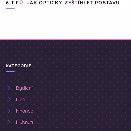
6 TIPŮ, JAK OPTICKY ZEŠTÍHLET POSTAVU
KATEGORIE
Bydlení
Děti
Finance
Hubnutí