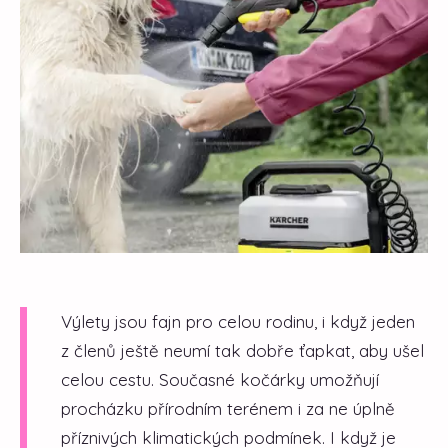
Výlety jsou fajn pro celou rodinu, i když jeden
z členů ještě neumí tak dobře ťapkat, aby ušel
celou cestu. Současné kočárky umožňují
procházku přírodním terénem i za ne úplně
příznivých klimatických podmínek. I když je