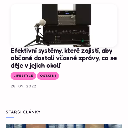
Efektivní systémy, které zajistí, aby
občané dostali včasné zprávy, co se
děje v jejich okolí
LIFESTYLE
OSTATNÍ
28. 09. 2022
STARŠÍ ČLÁNKY