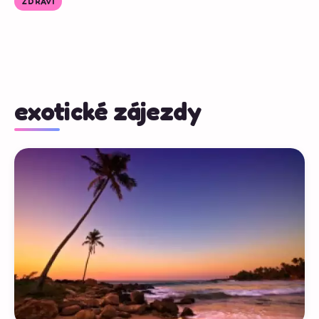
ZDRAVÍ
exotické zájezdy