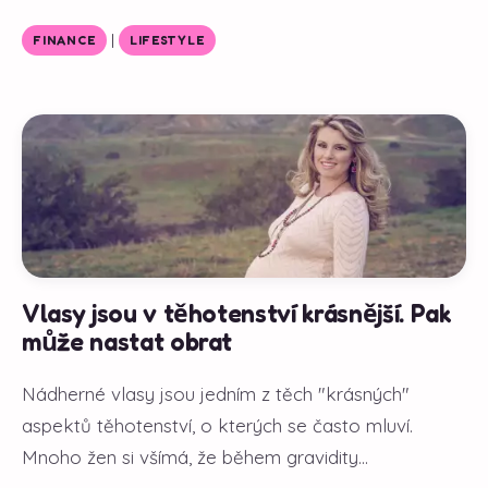
|
FINANCE
LIFESTYLE
Vlasy jsou v těhotenství krásnější. Pak
může nastat obrat
Nádherné vlasy jsou jedním z těch "krásných"
aspektů těhotenství, o kterých se často mluví.
Mnoho žen si všímá, že během gravidity...