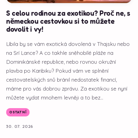
S celou rodinou za exotikou? Proč ne, s
německou cestovkou si to můžete
dovolit i vy!
Líbila by se vám exotická dovolená v Thajsku nebo
na Srí Lance? A co takhle sněhobílé pláže na
Dominikánské republice, nebo rovnou okružní
plavba po Karibiku? Pokud vám ve splnění
cestovatelských snů bránil nedostatek financí,
máme pro vás dobrou zprávu. Za exotikou se nyní
můžete vydat mnohem levněji a to bez...
OSTATNÍ
30. 07. 2026