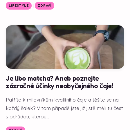
|
LIFESTYLE
ZDRAVÍ
Je libo matcha? Aneb poznejte
zázračné účinky neobyčejného čaje!
Patříte k milovníkům kvalitního čaje a těšíte se na
každý šálek? V tom případě jste již jistě měli tu čest
s odrůdou, kterou...