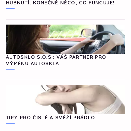
HUBNUTÍ. KONEČNĚ NĚCO, CO FUNGUJE!
AUTOSKLO S.O.S.: VÁŠ PARTNER PRO
VÝMĚNU AUTOSKLA
TIPY PRO ČISTÉ A SVĚŽÍ PRÁDLO