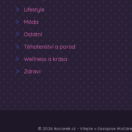
Lifestyle
Móda
Ostatní
Těhotenství a porod
Wellness a krása
Zdraví
© 2026 ikocarek.cz - Vítejte v časopise iKočár