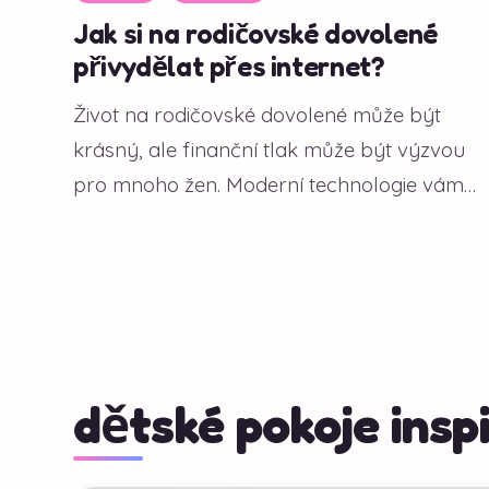
Jak si na rodičovské dovolené
přivydělat přes internet?
Život na rodičovské dovolené může být
krásný, ale finanční tlak může být výzvou
pro mnoho žen. Moderní technologie vám
však...
dětské pokoje insp