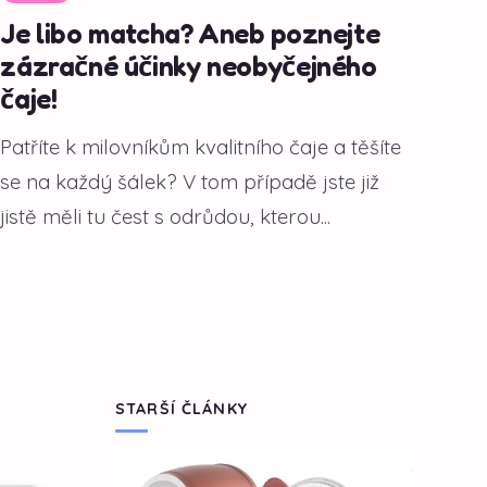
Je libo matcha? Aneb poznejte
zázračné účinky neobyčejného
čaje!
Patříte k milovníkům kvalitního čaje a těšíte
se na každý šálek? V tom případě jste již
jistě měli tu čest s odrůdou, kterou...
STARŠÍ ČLÁNKY