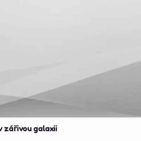
 zářivou galaxii