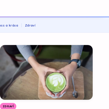
ess a krása
Zdraví
ZDRAVÍ