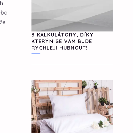
ch
ebo
ože
3 KALKULÁTORY, DÍKY
KTERÝM SE VÁM BUDE
RYCHLEJI HUBNOUT!