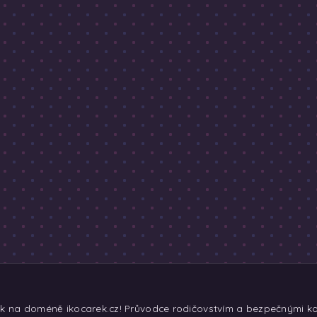
ek na doméně ikocarek.cz! Průvodce rodičovstvím a bezpečnými koč