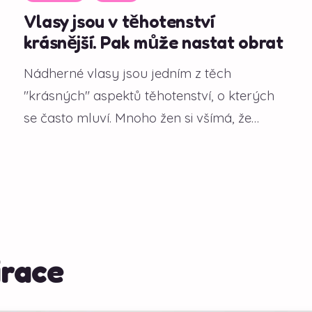
Vlasy jsou v těhotenství
krásnější. Pak může nastat obrat
Nádherné vlasy jsou jedním z těch
"krásných" aspektů těhotenství, o kterých
se často mluví. Mnoho žen si všímá, že
během gravidity...
irace