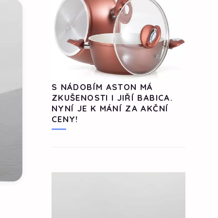
S NÁDOBÍM ASTON MÁ
ZKUŠENOSTI I JIŘÍ BABICA.
NYNÍ JE K MÁNÍ ZA AKČNÍ
CENY!