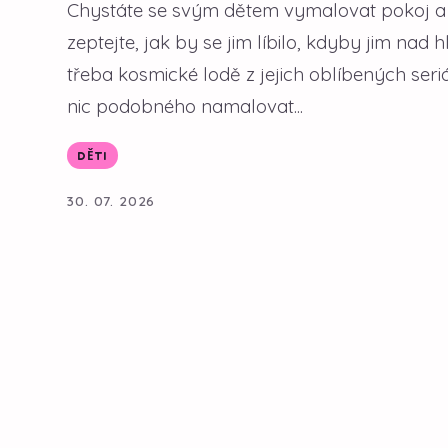
Chystáte se svým dětem vymalovat pokoj a
zeptejte, jak by se jim líbilo, kdyby jim na
třeba kosmické lodě z jejich oblíbených seri
nic podobného namalovat...
DĚTI
30. 07. 2026