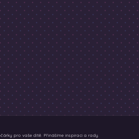
árky pro vaše dítě. Přinášíme inspiraci a rady.