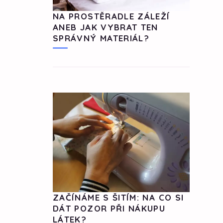
NA PROSTĚRADLE ZÁLEŽÍ
ANEB JAK VYBRAT TEN
SPRÁVNÝ MATERIÁL?
ZAČÍNÁME S ŠITÍM: NA CO SI
DÁT POZOR PŘI NÁKUPU
LÁTEK?