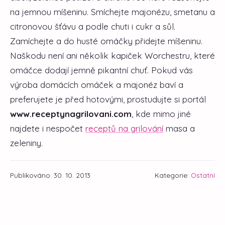
na jemnou míšeninu. Smíchejte majonézu, smetanu a
citronovou šťávu a podle chuti i cukr a sůl.
Zamíchejte a do husté omáčky přidejte míšeninu.
Naškodu není ani několik kapiček Worchestru, které
omáčce dodají jemně pikantní chuť. Pokud vás
výroba domácích omáček a majonéz baví a
preferujete je před hotovými, prostudujte si portál
www.receptynagrilovani.com
, kde mimo jiné
najdete i nespočet
receptů na grilování
masa a
zeleniny.
Publikováno: 30. 10. 2013
Kategorie:
Ostatní