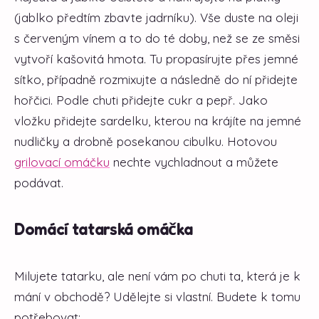
(jablko předtím zbavte jadrníku). Vše duste na oleji
s červeným vínem a to do té doby, než se ze směsi
vytvoří kašovitá hmota. Tu propasírujte přes jemné
sítko, případně rozmixujte a následně do ní přidejte
hořčici. Podle chuti přidejte cukr a pepř. Jako
vložku přidejte sardelku, kterou na krájíte na jemné
nudličky a drobně posekanou cibulku. Hotovou
grilovací omáčku
nechte vychladnout a můžete
podávat.
Domácí tatarská omáčka
Milujete tatarku, ale není vám po chuti ta, která je k
mání v obchodě? Udělejte si vlastní. Budete k tomu
potřebovat: