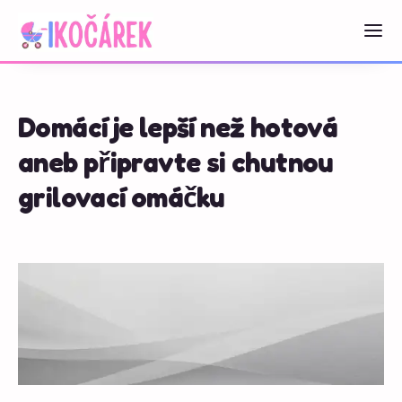
Domácí je lepší než hotová
aneb připravte si chutnou
grilovací omáčku