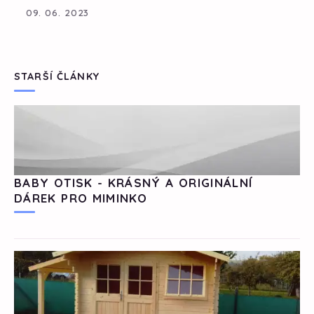
09. 06. 2023
STARŠÍ ČLÁNKY
BABY OTISK - KRÁSNÝ A ORIGINÁLNÍ
DÁREK PRO MIMINKO