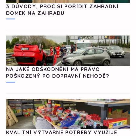
3 DŮVODY, PROČ SI POŘÍDIT ZAHRADNÍ
DOMEK NA ZAHRADU
NA JAKÉ ODŠKODNĚNÍ MÁ PRÁVO
POŠKOZENÝ PO DOPRAVNÍ NEHODĚ?
KVALITNÍ VÝTVARNÉ POTŘEBY VYUŽIJE