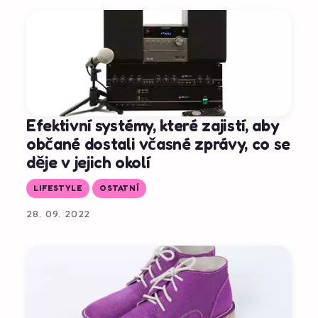
Efektivní systémy, které zajistí, aby
občané dostali včasné zprávy, co se
děje v jejich okolí
LIFESTYLE
OSTATNÍ
28. 09. 2022