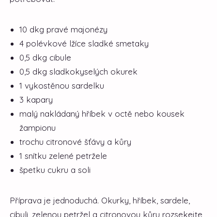
10 dkg pravé majonézy
4 polévkové lžíce sladké smetaky
0,5 dkg cibule
0,5 dkg sladkokyselých okurek
1 vykostěnou sardelku
3 kapary
malý nakládaný hříbek v octě nebo kousek
žampionu
trochu citronové šťávy a kůry
1 snítku zelené petržele
špetku cukru a soli
Příprava je jednoduchá. Okurky, hříbek, sardele,
cibuli, zelenou petržel a citronovou kůru rozsekejte