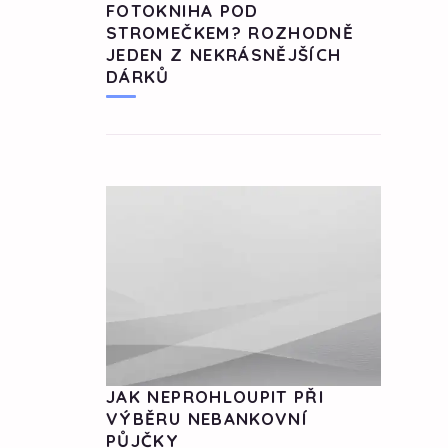
FOTOKNIHA POD
STROMEČKEM? ROZHODNĚ
JEDEN Z NEKRÁSNĚJŠÍCH
DÁRKŮ
JAK NEPROHLOUPIT PŘI
VÝBĚRU NEBANKOVNÍ
PŮJČKY