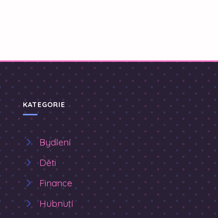
KATEGORIE
Bydlení
Děti
Finance
Hubnutí