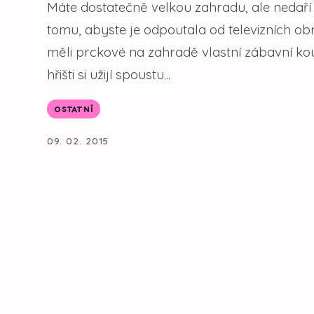
Máte dostatečně velkou zahradu, ale nedaří s
tomu, abyste je odpoutala od televizních o
měli prckové na zahradě vlastní zábavní ko
hřišti si užijí spoustu...
OSTATNÍ
09. 02. 2015