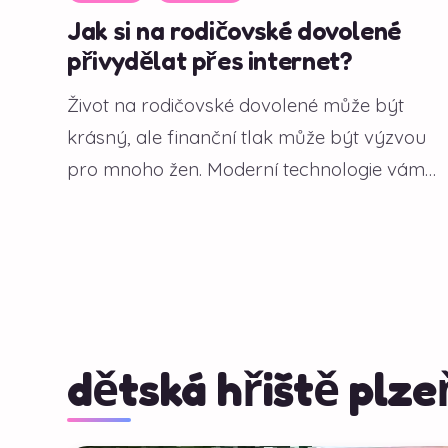
Jak si na rodičovské dovolené
přivydělat přes internet?
Život na rodičovské dovolené může být
krásný, ale finanční tlak může být výzvou
pro mnoho žen. Moderní technologie vám
však...
dětská hřiště plze