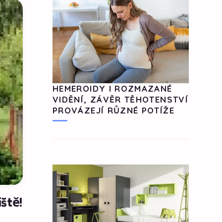
HEMEROIDY I ROZMAZANÉ
VIDĚNÍ, ZÁVĚR TĚHOTENSTVÍ
PROVÁZEJÍ RŮZNÉ POTÍŽE
ště!