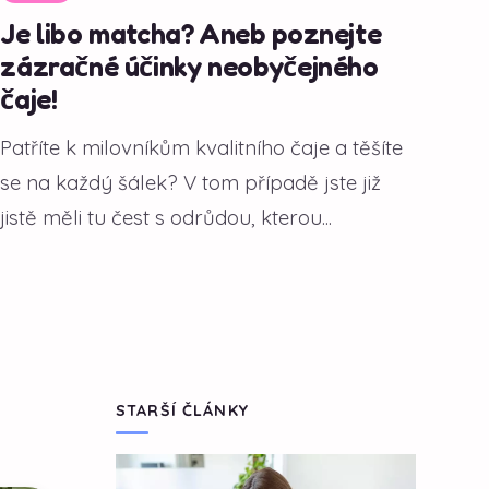
Je libo matcha? Aneb poznejte
zázračné účinky neobyčejného
čaje!
Patříte k milovníkům kvalitního čaje a těšíte
se na každý šálek? V tom případě jste již
jistě měli tu čest s odrůdou, kterou...
STARŠÍ ČLÁNKY