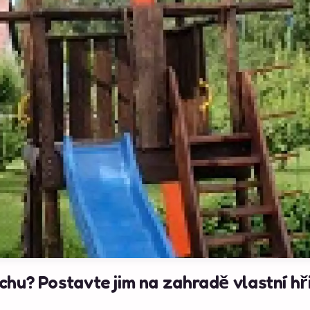
hu? Postavte jim na zahradě vlastní hři