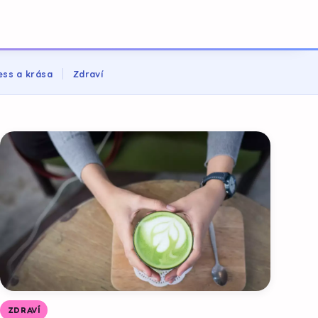
ess a krása
Zdraví
ZDRAVÍ