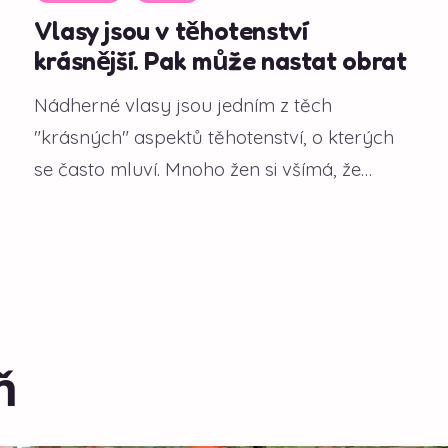
Vlasy jsou v těhotenství
krásnější. Pak může nastat obrat
Nádherné vlasy jsou jedním z těch
"krásných" aspektů těhotenství, o kterých
se často mluví. Mnoho žen si všímá, že
během gravidity...
ň