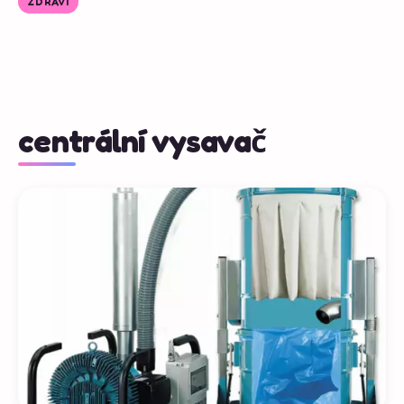
ZDRAVÍ
centrální vysavač