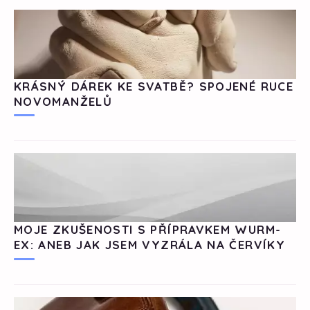
KRÁSNÝ DÁREK KE SVATBĚ? SPOJENÉ RUCE
NOVOMANŽELŮ
MOJE ZKUŠENOSTI S PŘÍPRAVKEM WURM-
EX: ANEB JAK JSEM VYZRÁLA NA ČERVÍKY