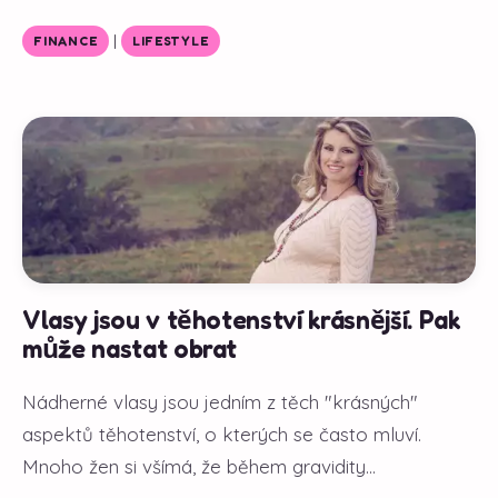
|
FINANCE
LIFESTYLE
Vlasy jsou v těhotenství krásnější. Pak
může nastat obrat
Nádherné vlasy jsou jedním z těch "krásných"
aspektů těhotenství, o kterých se často mluví.
Mnoho žen si všímá, že během gravidity...