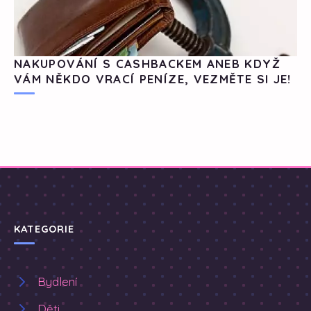
NAKUPOVÁNÍ S CASHBACKEM ANEB KDYŽ
VÁM NĚKDO VRACÍ PENÍZE, VEZMĚTE SI JE!
KATEGORIE
Bydlení
Děti