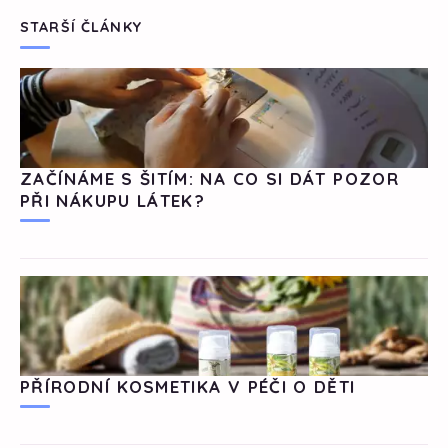
STARŠÍ ČLÁNKY
ZAČÍNÁME S ŠITÍM: NA CO SI DÁT POZOR
PŘI NÁKUPU LÁTEK?
PŘÍRODNÍ KOSMETIKA V PÉČI O DĚTI