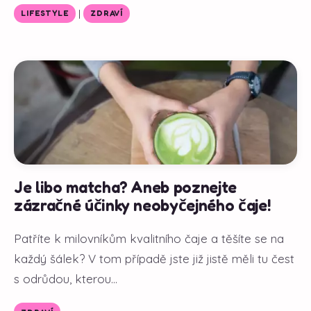
|
LIFESTYLE
ZDRAVÍ
Je libo matcha? Aneb poznejte
zázračné účinky neobyčejného čaje!
Patříte k milovníkům kvalitního čaje a těšíte se na
každý šálek? V tom případě jste již jistě měli tu čest
s odrůdou, kterou...