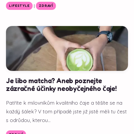
|
LIFESTYLE
ZDRAVÍ
Je libo matcha? Aneb poznejte
zázračné účinky neobyčejného čaje!
Patříte k milovníkům kvalitního čaje a těšíte se na
každý šálek? V tom případě jste již jistě měli tu čest
s odrůdou, kterou...