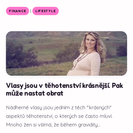
|
FINANCE
LIFESTYLE
Vlasy jsou v těhotenství krásnější. Pak
může nastat obrat
Nádherné vlasy jsou jedním z těch "krásných"
aspektů těhotenství, o kterých se často mluví.
Mnoho žen si všímá, že během gravidity...