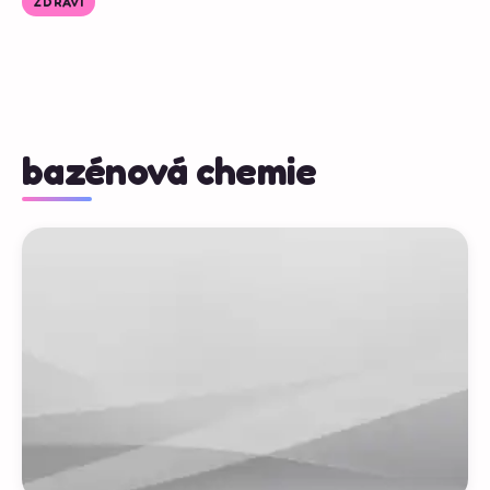
ZDRAVÍ
bazénová chemie