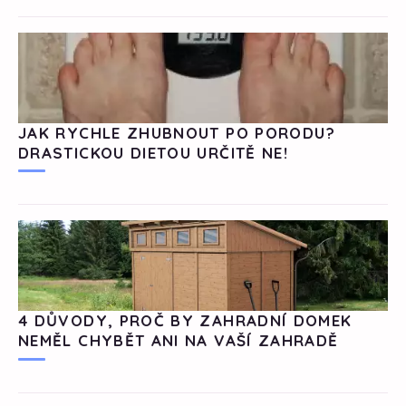
JAK RYCHLE ZHUBNOUT PO PORODU?
DRASTICKOU DIETOU URČITĚ NE!
4 DŮVODY, PROČ BY ZAHRADNÍ DOMEK
NEMĚL CHYBĚT ANI NA VAŠÍ ZAHRADĚ