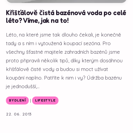
Křišťálově čistá bazénová voda po celé
léto? Víme, jak na to!
Léto, na které jsme tak dlouho čekali, je konečně
tady a s ním i vytoužená koupací sezóna. Pro
všechny šťastné majitele zahradních bazénů jsme
proto připravili několik tipů, díky kterým dosáhnou
křišťálově čisté vody a budou si moct užívat
koupání naplno. Patříte k nim i vy? Údržba bazénu
je jednodušší,...
|
BYDLENÍ
LIFESTYLE
22. 06. 2013