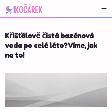
Křišťálově čistá bazénová
voda po celé léto? Víme, jak
na to!