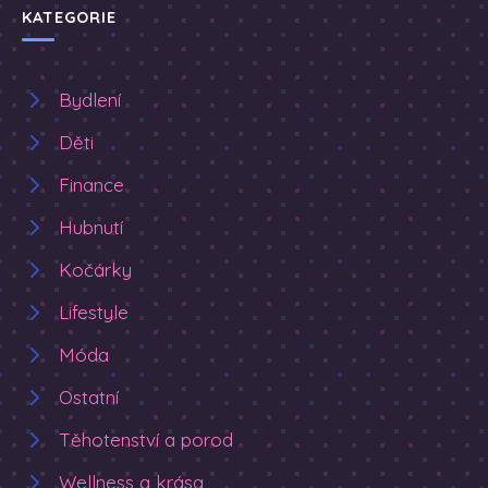
KATEGORIE
Bydlení
Děti
Finance
Hubnutí
Kočárky
Lifestyle
Móda
Ostatní
Těhotenství a porod
Wellness a krása