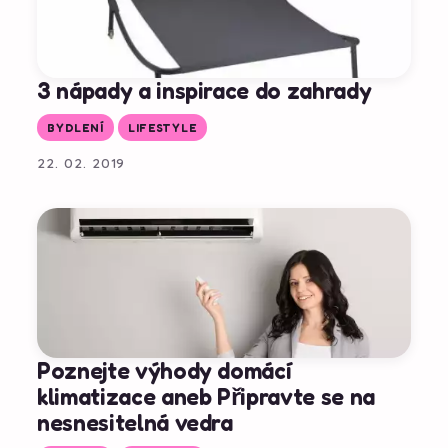
3 nápady a inspirace do zahrady
BYDLENÍ
LIFESTYLE
22. 02. 2019
Poznejte výhody domácí
klimatizace aneb Připravte se na
nesnesitelná vedra