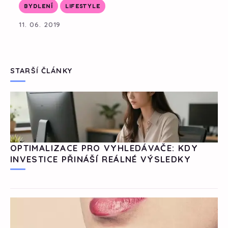
BYDLENÍ
LIFESTYLE
11. 06. 2019
STARŠÍ ČLÁNKY
OPTIMALIZACE PRO VYHLEDÁVAČE: KDY
INVESTICE PŘINÁŠÍ REÁLNÉ VÝSLEDKY