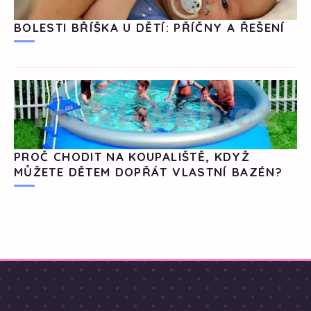
BOLESTI BŘÍŠKA U DĚTÍ: PŘÍČNY A ŘEŠENÍ
PROČ CHODIT NA KOUPALIŠTĚ, KDYŽ
MŮŽETE DĚTEM DOPŘÁT VLASTNÍ BAZÉN?