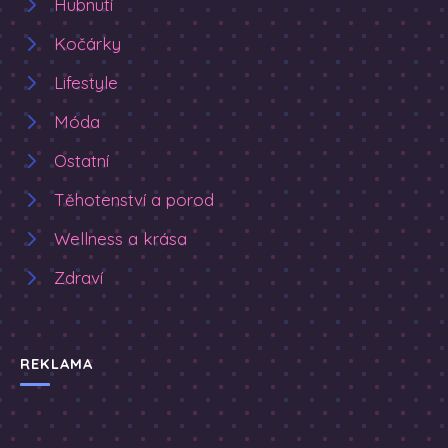
Hubnutí
Kočárky
Lifestyle
Móda
Ostatní
Těhotenství a porod
Wellness a krása
Zdraví
REKLAMA