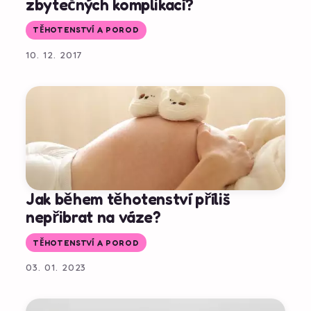
zbytečných komplikací?
TĚHOTENSTVÍ A POROD
10. 12. 2017
Jak během těhotenství příliš
nepřibrat na váze?
TĚHOTENSTVÍ A POROD
03. 01. 2023