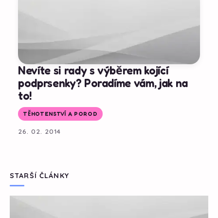
Nevíte si rady s výběrem kojící
podprsenky? Poradíme vám, jak na
to!
TĚHOTENSTVÍ A POROD
26. 02. 2014
STARŠÍ ČLÁNKY