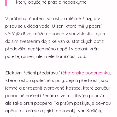
který obyčejné prádlo neposkytne.
V průběhu těhotenství rostou mléčné žlázy a v
prsou se ukládá voda. U žen, které měly poprsí
větší již dříve, může dokonce v souvislosti s jejich
dalším zvětšením dojít ke vzniku statických obtíží,
především nepříjemného napětí v oblasti krční
páteře, ramen, ale i celé horní části zad.
Efektivní řešení představují
těhotenské podprsenky
,
které rostou společně s prsy. Jejich předností jsou
jemné a přirozeně tvarované kostice, které zaručují
pohodlné nošení i ženám s velmi citlivým poprsím,
ale také prsní podpěra. Ta prsům poskytuje pevnou
opěru a stará se o jejich dokonalý tvar. Košíčky