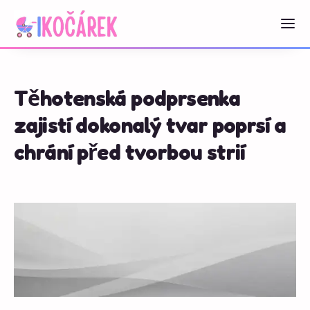
Těhotenská podprsenka
zajistí dokonalý tvar poprsí a
chrání před tvorbou strií