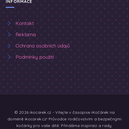
INFORMACE
Kontakt
Reklama
Ochrana osobních údajů
Podmínky použití
© 2026 ikocarek.cz - Vítejte v časopise iKočárek na
doméně ikocarek.cz! Průvodce rodičovstvím a bezpečnými
kočárky pro vaše dítě. Přinášíme inspiraci a rady.