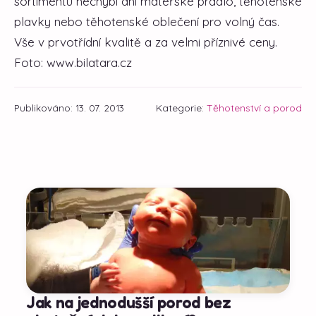
sortimentu nechybí ani mateřské prádlo, těhotenské
plavky nebo těhotenské oblečení pro volný čas.
Vše v prvotřídní kvalitě a za velmi příznivé ceny.
Foto: www.bilatara.cz
Publikováno: 13. 07. 2013
Kategorie:
Těhotenství a porod
Jak na jednodušší porod bez