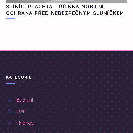
STÍNÍCÍ PLACHTA - ÚČINNÁ MOBILNÍ
OCHRANA PŘED NEBEZPEČNÝM SLUNÍČKEM
KATEGORIE
Bydlení
Děti
Finance