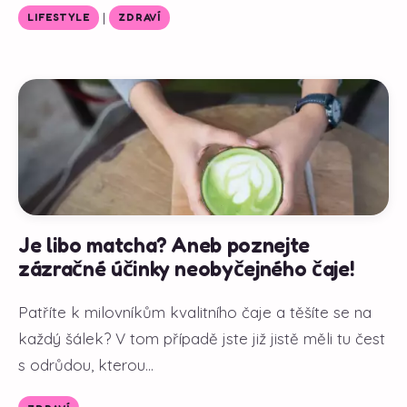
|
LIFESTYLE
ZDRAVÍ
Je libo matcha? Aneb poznejte
zázračné účinky neobyčejného čaje!
Patříte k milovníkům kvalitního čaje a těšíte se na
každý šálek? V tom případě jste již jistě měli tu čest
s odrůdou, kterou...