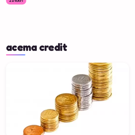
ZDRAVÍ
acema credit