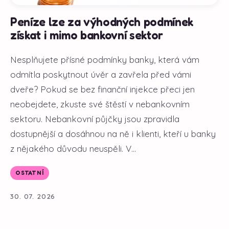
Peníze lze za výhodných podmínek
získat i mimo bankovní sektor
Nesplňujete přísné podmínky banky, která vám
odmítla poskytnout úvěr a zavřela před vámi
dveře? Pokud se bez finanční injekce přeci jen
neobejdete, zkuste své štěstí v nebankovním
sektoru. Nebankovní půjčky jsou zpravidla
dostupnější a dosáhnou na ně i klienti, kteří u banky
z nějakého důvodu neuspěli. V...
OSTATNÍ
30. 07. 2026