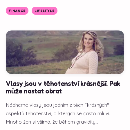
|
FINANCE
LIFESTYLE
Vlasy jsou v těhotenství krásnější. Pak
může nastat obrat
Nádherné vlasy jsou jedním z těch "krásných"
aspektů těhotenství, o kterých se často mluví.
Mnoho žen si všímá, že během gravidity...