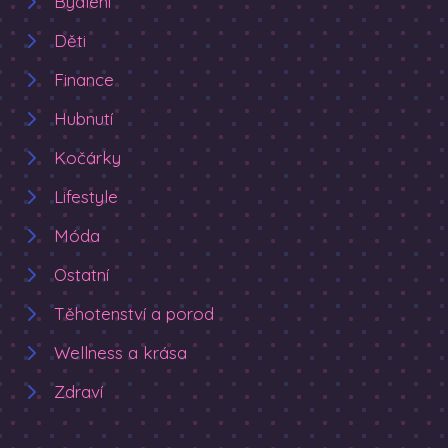
Bydlení
Děti
Finance
Hubnutí
Kočárky
Lifestyle
Móda
Ostatní
Těhotenství a porod
Wellness a krása
Zdraví