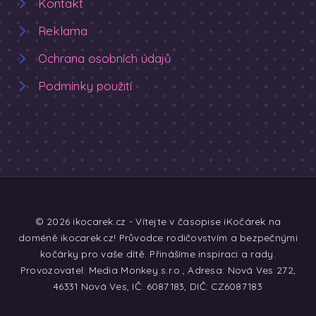
Kontakt
Reklama
Ochrana osobních údajů
Podmínky použití
© 2026 ikocarek.cz - Vítejte v časopise iKočárek na
doméně ikocarek.cz! Průvodce rodičovstvím a bezpečnými
kočárky pro vaše dítě. Přinášíme inspiraci a rady.
Provozovatel: Media Monkey s.r.o., Adresa: Nová Ves 272,
46331 Nová Ves, IČ: 6087183, DIČ: CZ6087183