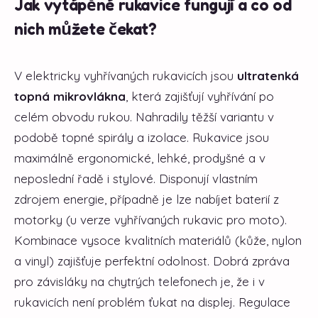
Jak vytápěné rukavice fungují a co od
nich můžete čekat?
V elektricky vyhřívaných rukavicích jsou
ultratenká
topná mikrovlákna
, která zajišťují vyhřívání po
celém obvodu rukou. Nahradily těžší variantu v
podobě topné spirály a izolace. Rukavice jsou
maximálně ergonomické, lehké, prodyšné a v
neposlední řadě i stylové. Disponují vlastním
zdrojem energie, případně je lze nabíjet baterií z
motorky (u verze vyhřívaných rukavic pro moto).
Kombinace vysoce kvalitních materiálů (kůže, nylon
a vinyl) zajišťuje perfektní odolnost. Dobrá zpráva
pro závisláky na chytrých telefonech je, že i v
rukavicích není problém ťukat na displej. Regulace