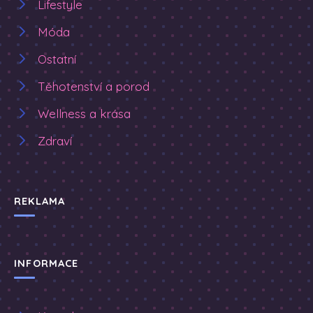
Lifestyle
Móda
Ostatní
Těhotenství a porod
Wellness a krása
Zdraví
REKLAMA
INFORMACE