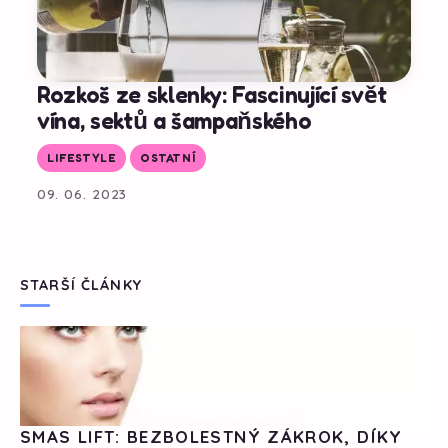
Rozkoš ze sklenky: Fascinující svět
vína, sektů a šampaňského
LIFESTYLE
OSTATNÍ
09. 06. 2023
STARŠÍ ČLÁNKY
SMAS LIFT: BEZBOLESTNÝ ZÁKROK, DÍKY