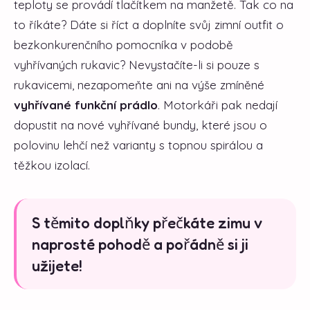
teploty se provádí tlačítkem na manžetě. Tak co na
to říkáte? Dáte si říct a doplníte svůj zimní outfit o
bezkonkurenčního pomocníka v podobě
vyhřívaných rukavic? Nevystačíte-li si pouze s
rukavicemi, nezapomeňte ani na výše zmíněné
vyhřívané funkční prádlo
. Motorkáři pak nedají
dopustit na nové vyhřívané bundy, které jsou o
polovinu lehčí než varianty s topnou spirálou a
těžkou izolací.
S těmito doplňky přečkáte zimu v
naprosté pohodě a pořádně si ji
užijete!