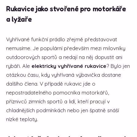
Rukavice jako stvořené pro motorkáře
a lyžaře
Vyhřívané funkční prádlo zřejmě představovat
nemusíme. Je populární především mezi milovníky
outdoorových sportů a nedají na něj dopustit ani
rybáři. Ale
elektricky vyhřívané rukavice
? Bylo jen
otázkou času, kdy vyhřívaná výbavička dostane
dalšího člena. V případě rukavic jde o
nepostradatelného pomocníka motorkářů,
příznivců zimních sportů a lidí, kteří pracují v
chladnějších podmínkách nebo jen špatně snáší
nízké teploty.