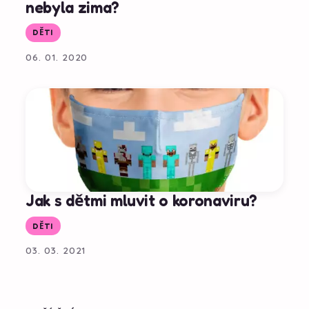
nebyla zima?
DĚTI
06. 01. 2020
Jak s dětmi mluvit o koronaviru?
DĚTI
03. 03. 2021