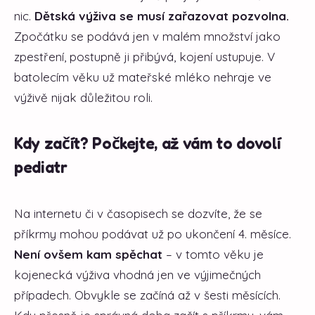
nic.
Dětská výživa se musí zařazovat pozvolna.
Zpočátku se podává jen v malém množství jako
zpestření, postupně ji přibývá, kojení ustupuje. V
batolecím věku už mateřské mléko nehraje ve
výživě nijak důležitou roli.
Kdy začít? Počkejte, až vám to dovolí
pediatr
Na internetu či v časopisech se dozvíte, že se
příkrmy mohou podávat už po ukončení 4. měsíce.
Není ovšem kam spěchat
– v tomto věku je
kojenecká výživa vhodná jen ve výjimečných
případech. Obvykle se začíná až v šesti měsících.