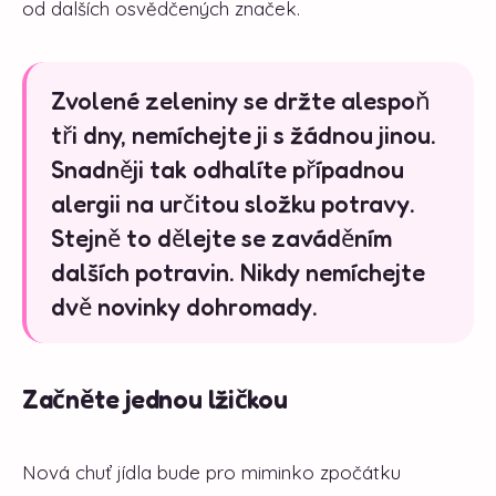
od dalších osvědčených značek.
Zvolené zeleniny se držte alespoň
tři dny, nemíchejte ji s žádnou jinou.
Snadněji tak odhalíte případnou
alergii na určitou složku potravy.
Stejně to dělejte se zaváděním
dalších potravin. Nikdy nemíchejte
dvě novinky dohromady.
Začněte jednou lžičkou
Nová chuť jídla bude pro miminko zpočátku