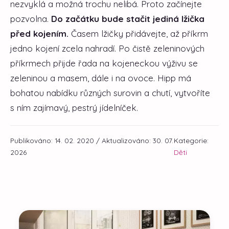
nezvyklá a možná trochu nelibá. Proto začínejte
pozvolna.
Do začátku bude stačit jediná lžička
před kojením.
Časem lžičky přidávejte, až příkrm
jedno kojení zcela nahradí. Po čistě zeleninových
příkrmech přijde řada na kojeneckou výživu se
zeleninou a masem, dále i na ovoce. Hipp má
bohatou nabídku různých surovin a chutí, vytvoříte
s ním zajímavý, pestrý jídelníček.
Publikováno: 14. 02. 2020 / Aktualizováno: 30. 07.
Kategorie:
2026
Děti