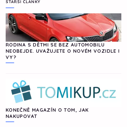
STARŠÍ ČLÁNKY
RODINA S DĚTMI SE BEZ AUTOMOBILU
NEOBEJDE. UVAŽUJETE O NOVÉM VOZIDLE I
VY?
KONEČNĚ MAGAZÍN O TOM, JAK
NAKUPOVAT