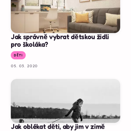
Jak správně vybrat dětskou židli
pro školáka?
DĚTI
05. 03. 2020
Jak oblékat děti, aby jim v zimě