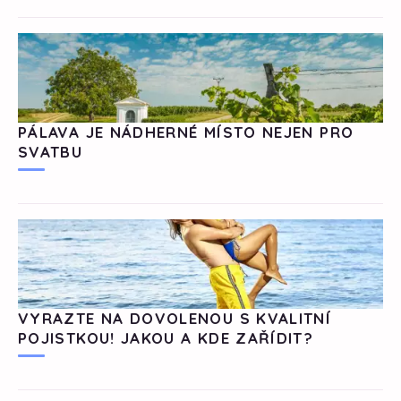
PÁLAVA JE NÁDHERNÉ MÍSTO NEJEN PRO
SVATBU
VYRAZTE NA DOVOLENOU S KVALITNÍ
POJISTKOU! JAKOU A KDE ZAŘÍDIT?