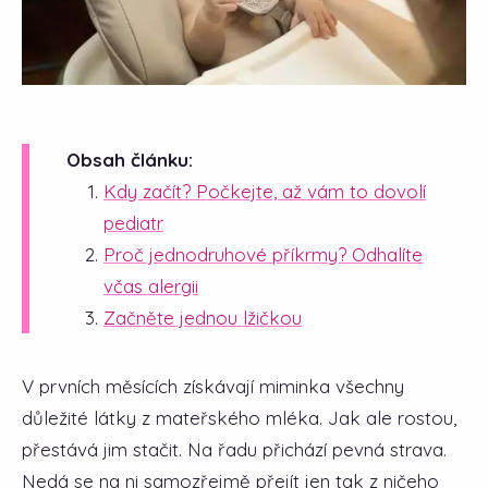
Obsah článku:
Kdy začít? Počkejte, až vám to dovolí
pediatr
Proč jednodruhové příkrmy? Odhalíte
včas alergii
Začněte jednou lžičkou
V prvních měsících získávají miminka všechny
důležité látky z mateřského mléka. Jak ale rostou,
přestává jim stačit. Na řadu přichází pevná strava.
Nedá se na ni samozřejmě přejít jen tak z ničeho