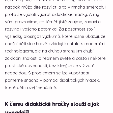
naopak může dítě rozvíjet, a to v mnoha směrech. I
proto se vyplatí vybírat didaktické hračky. A my
vám prozradíme, co téměř jistě zaujme, zabaví a
rozvine i vašeho potomka! Za pozornost stojí
výsledky plošných výzkumů, které jasně ukazují, že
dnešní děti sice hravě zvládají kontakt s moderními
technologiemi, ale na druhou stranu jim chybí
základní znalosti o reálném světě a často i některé
praktické dovednosti, bez kterých se v životě
neobejdou. S problémem se lze vypořádat
poměrně snadno – pomocí didaktických hraček,
které děti rozvíjí nenásilně.
K čemu didaktické hračky slouží a jak
vypadají?