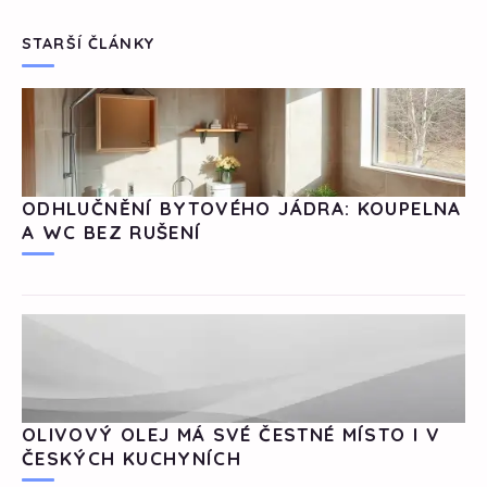
STARŠÍ ČLÁNKY
ODHLUČNĚNÍ BYTOVÉHO JÁDRA: KOUPELNA
A WC BEZ RUŠENÍ
OLIVOVÝ OLEJ MÁ SVÉ ČESTNÉ MÍSTO I V
ČESKÝCH KUCHYNÍCH