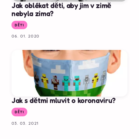
Jak oblékat děti, aby jim v zimě
nebyla zima?
DĚTI
06. 01. 2020
Jak s dětmi mluvit o koronaviru?
DĚTI
03. 03. 2021