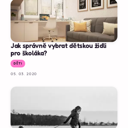
Jak správně vybrat dětskou židli
pro školáka?
DĚTI
05. 03. 2020