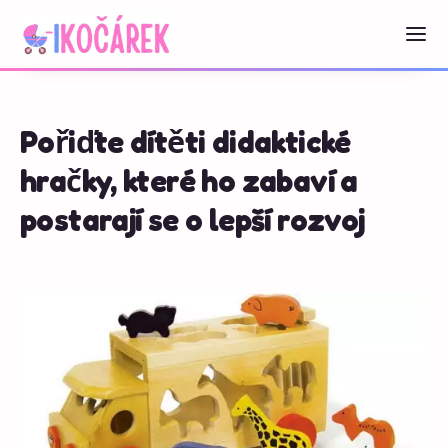
Pořiďte dítěti didaktické
hračky, které ho zabaví a
postarají se o lepší rozvoj