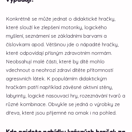
Konkrétně se může jednat o didaktické hračky,
které slouží ke zlepšení motoriky, logického
myšlení, seznámení se základními barvami a
číslovkami apod. Většinou jde o nápadité hračky,
které odpovídají přísným zdravotním normám.
Neobsahují malé části, které by dítě mohlo
vdechnout a neohrozí zdraví dítěte přítomností
agresivních látek. K populárním didaktickým
hračkám patří například závěsné aktivní stěny,
labyrinty, logické nasouvací hry, rozeznávání tvarů a
různé kombinace. Obvykle se jedná o výrobky ze
dřeva, které jsou příjemné na omak i na pohled.
Kde najdete nabídku krásných hraček za