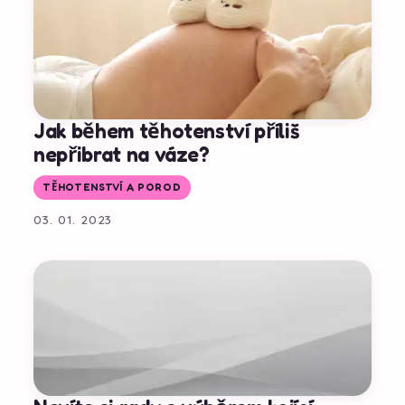
Jak během těhotenství příliš
nepřibrat na váze?
TĚHOTENSTVÍ A POROD
03. 01. 2023