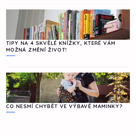
TIPY NA 4 SKVĚLÉ KNÍŽKY, KTERÉ VÁM
MOŽNÁ ZMĚNÍ ŽIVOT!
CO NESMÍ CHYBĚT VE VÝBAVĚ MAMINKY?