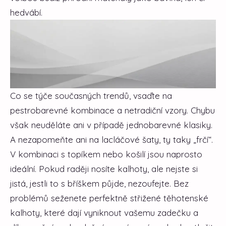
hedvábí.
Co se týče současných trendů, vsaďte na
pestrobarevné kombinace a netradiční vzory. Chybu
však neuděláte ani v případě jednobarevné klasiky.
A nezapomeňte ani na lacláčové šaty, ty taky „frčí“.
V kombinaci s topíkem nebo košilí jsou naprosto
ideální. Pokud raději nosíte kalhoty, ale nejste si
jistá, jestli to s bříškem půjde, nezoufejte. Bez
problémů seženete perfektně střižené těhotenské
kalhoty, které dají vyniknout vašemu zadečku a