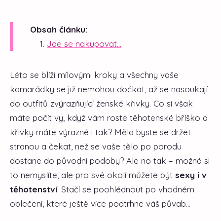
Obsah článku:
Jde se nakupovat...
Léto se blíží mílovými kroky a všechny vaše
kamarádky se již nemohou dočkat, až se nasoukají
do outfitů zvýrazňující ženské křivky. Co si však
máte počít vy, když vám roste těhotenské bříško a
křivky máte výrazné i tak? Měla byste se držet
stranou a čekat, než se vaše tělo po porodu
dostane do původní podoby? Ale no tak – možná si
to nemyslíte, ale pro své okolí můžete být
sexy i v
těhotenství
. Stačí se poohlédnout po vhodném
oblečení, které ještě více podtrhne váš půvab...