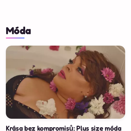
Móda
Krása bez kompromisů: Plus size móda