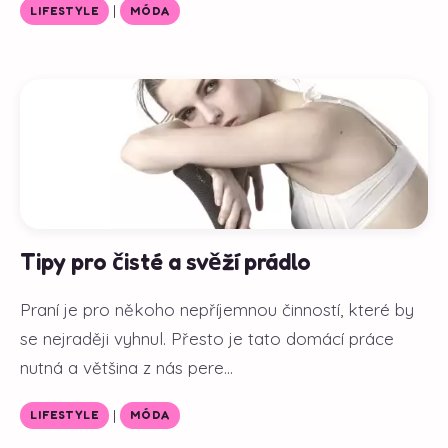
|
LIFESTYLE
MÓDA
Tipy pro čisté a svěží prádlo
Praní je pro někoho nepříjemnou činností, které by
se nejraději vyhnul. Přesto je tato domácí práce
nutná a většina z nás pere...
|
LIFESTYLE
MÓDA