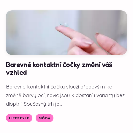
Barevné kontaktní čočky změní váš
vzhled
Barevné kontaktní čočky slouží především ke
změně barvy očí, navíc jsou k dostání i varianty bez
dioptrií. Současný trh je...
|
LIFESTYLE
MÓDA