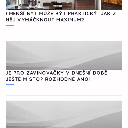
I MENŠÍ BYT MŮŽE BÝT PRAKTICKÝ. JAK Z
NĚJ VYMÁČKNOUT MAXIMUM?
JE PRO ZAVINOVAČKY V DNEŠNÍ DOBĚ
JEŠTĚ MÍSTO? ROZHODNĚ ANO!