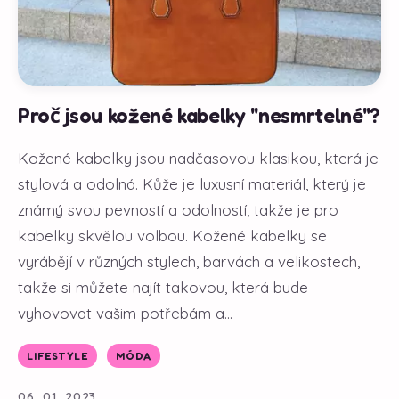
Proč jsou kožené kabelky "nesmrtelné"?
Kožené kabelky jsou nadčasovou klasikou, která je
stylová a odolná. Kůže je luxusní materiál, který je
známý svou pevností a odolností, takže je pro
kabelky skvělou volbou. Kožené kabelky se
vyrábějí v různých stylech, barvách a velikostech,
takže si můžete najít takovou, která bude
vyhovovat vašim potřebám a...
|
LIFESTYLE
MÓDA
06. 01. 2023