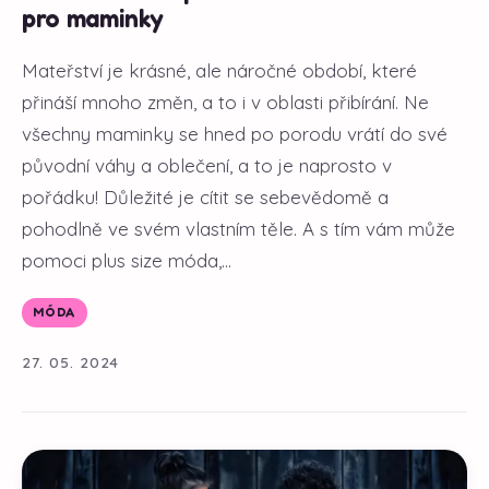
pro maminky
Mateřství je krásné, ale náročné období, které
přináší mnoho změn, a to i v oblasti přibírání. Ne
všechny maminky se hned po porodu vrátí do své
původní váhy a oblečení, a to je naprosto v
pořádku! Důležité je cítit se sebevědomě a
pohodlně ve svém vlastním těle. A s tím vám může
pomoci plus size móda,...
MÓDA
27. 05. 2024