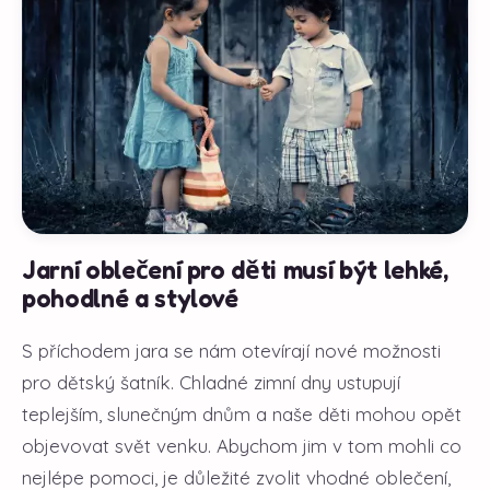
Jarní oblečení pro děti musí být lehké,
pohodlné a stylové
S příchodem jara se nám otevírají nové možnosti
pro dětský šatník. Chladné zimní dny ustupují
teplejším, slunečným dnům a naše děti mohou opět
objevovat svět venku. Abychom jim v tom mohli co
nejlépe pomoci, je důležité zvolit vhodné oblečení,