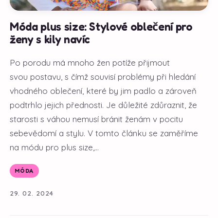
Móda plus size: Stylové oblečení pro
ženy s kily navíc
Po porodu má mnoho žen potíže přijmout
svou postavu, s čímž souvisí problémy při hledání
vhodného oblečení, které by jim padlo a zároveň
podtrhlo jejich přednosti. Je důležité zdůraznit, že
starosti s váhou nemusí bránit ženám v pocitu
sebevědomí a stylu. V tomto článku se zaměříme
na módu pro plus size,...
MÓDA
29. 02. 2024