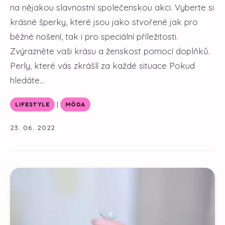
na nějakou slavnostní společenskou akci. Vyberte si
krásné šperky, které jsou jako stvořené jak pro
běžné nošení, tak i pro speciální příležitosti.
Zvýrazněte vaši krásu a ženskost pomocí doplňků.
Perly, které vás zkrášlí za každé situace Pokud
hledáte...
|
LIFESTYLE
MÓDA
23. 06. 2022