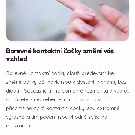
Barevné kontaktní čočky změní váš
vzhled
Barevné kontaktní čočky slouží především ke
změně barvy očí, navíc jsou k dostání i varianty bez
dioptrií. Současný trh je poměrně rozmanitý a vybrat
si můžete z nepřeberného množství odstínů,
přičemž některé kontaktní čočky jsou extrémně
výrazné, a tím pádem jsou vhodné spíše na
maškarní či...