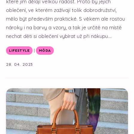
které jim dělají velkou radost. Proto by jejich
oblečení, ve kterém zažívají tolik dobrodružství,
mělo být především praktické. S věkem ale rostou
nároky i na barvy a vzory, a tak je určitě na místě
nechat děti si oblečení vybírat už při nákupu....
|
LIFESTYLE
MÓDA
28. 04. 2023