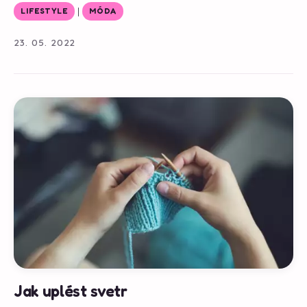
|
LIFESTYLE
MÓDA
23. 05. 2022
Jak uplést svetr