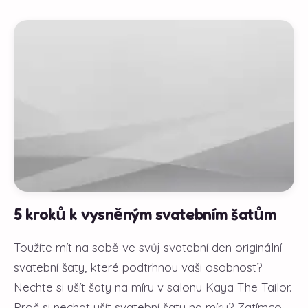
5 kroků k vysněným svatebním šatům
Toužíte mít na sobě ve svůj svatební den originální
svatební šaty, které podtrhnou vaši osobnost?
Nechte si ušít šaty na míru v salonu Kaya The Tailor.
Proč si nechat ušít svatební šaty na míru? Zatímco