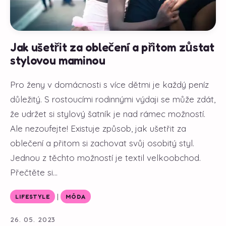
Jak ušetřit za oblečení a přitom zůstat
stylovou maminou
Pro ženy v domácnosti s více dětmi je každý peníz
důležitý. S rostoucími rodinnými výdaji se může zdát,
že udržet si stylový šatník je nad rámec možností.
Ale nezoufejte! Existuje způsob, jak ušetřit za
oblečení a přitom si zachovat svůj osobitý styl.
Jednou z těchto možností je textil velkoobchod.
Přečtěte si...
|
LIFESTYLE
MÓDA
26. 05. 2023