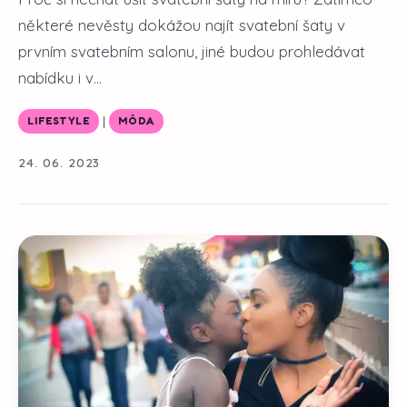
některé nevěsty dokážou najít svatební šaty v
prvním svatebním salonu, jiné budou prohledávat
nabídku i v...
|
LIFESTYLE
MÓDA
24. 06. 2023