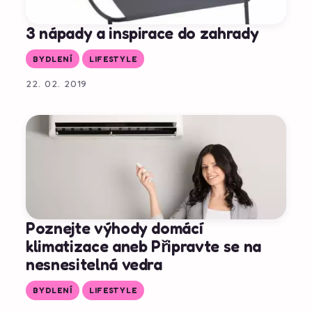
3 nápady a inspirace do zahrady
BYDLENÍ
LIFESTYLE
22. 02. 2019
Poznejte výhody domácí
klimatizace aneb Připravte se na
nesnesitelná vedra
BYDLENÍ
LIFESTYLE