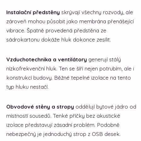
Instalační předstěny
skrývají všechny rozvody, ale
zároveň mohou působit jako membrána přenášející
vibrace. Špatně provedená předstěna ze
sádrokartonu dokáže hluk dokonce zesílit.
Vzduchotechnika a ventilátory
generují stálý
nízkofrekvenční hluk. Ten se šíří nejen potrubím, ale i
konstrukcí budovy. Běžné tepelné izolace na tento
typ hluku nestačí.
Obvodové stěny a stropy
oddělují bytové jádro od
místností sousedů. Tenké příčky bez akustické
izolace představují zásadní problém. Podobně
nebezpečný je jednoduchý strop z OSB desek.