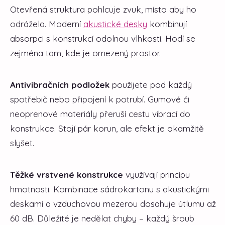
Otevřená struktura pohlcuje zvuk, místo aby ho
odrážela. Moderní
akustické desky
kombinují
absorpci s konstrukcí odolnou vlhkosti. Hodí se
zejména tam, kde je omezený prostor.
Antivibračních podložek
použijete pod každý
spotřebič nebo připojení k potrubí. Gumové či
neoprenové materiály přeruší cestu vibrací do
konstrukce. Stojí pár korun, ale efekt je okamžitě
slyšet.
Těžké vrstvené konstrukce
využívají principu
hmotnosti. Kombinace sádrokartonu s akustickými
deskami a vzduchovou mezerou dosahuje útlumu až
60 dB. Důležité je nedělat chyby – každý šroub