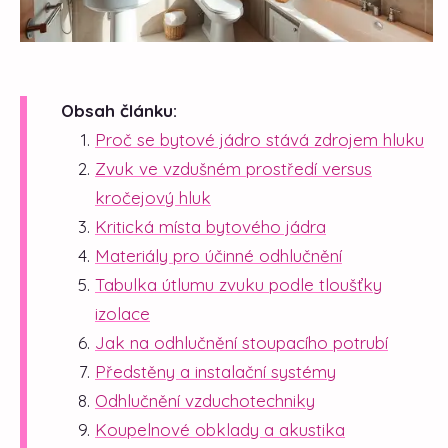
Obsah článku:
Proč se bytové jádro stává zdrojem hluku
Zvuk ve vzdušném prostředí versus
kročejový hluk
Kritická místa bytového jádra
Materiály pro účinné odhlučnění
Tabulka útlumu zvuku podle tloušťky
izolace
Jak na odhlučnění stoupacího potrubí
Předstěny a instalační systémy
Odhlučnění vzduchotechniky
Koupelnové obklady a akustika