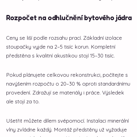
Rozpočet na odhlučnění bytového jádra
Ceny se liší podle rozsahu prací. Základní izolace
stoupačky vyjde na 2–5 tisíc korun. Kompletní
předstěna s kvalitní akustikou stojí 15–30 tisíc.
Pokud plánujete celkovou rekonstrukci, počítejte s
navýšením rozpočtu o 20–30 % oproti standardnímu
provedení. Zdražují se materiály i práce. Výsledek
ale stojí za to.
Ušetřit můžete dílem svépomocí. Instalaci minerální
vlny zvládne každý. Montáž předstěny už vyžaduje