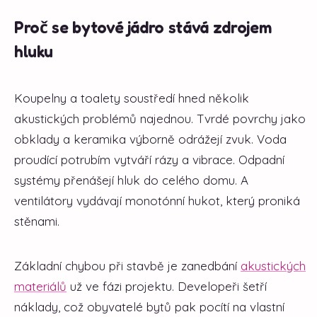
Proč se bytové jádro stává zdrojem
hluku
Koupelny a toalety soustředí hned několik
akustických problémů najednou. Tvrdé povrchy jako
obklady a keramika výborně odrážejí zvuk. Voda
proudící potrubím vytváří rázy a vibrace. Odpadní
systémy přenášejí hluk do celého domu. A
ventilátory vydávají monotónní hukot, který proniká
stěnami.
Základní chybou při stavbě je zanedbání
akustických
materiálů
už ve fázi projektu. Developeři šetří
náklady, což obyvatelé bytů pak pocítí na vlastní