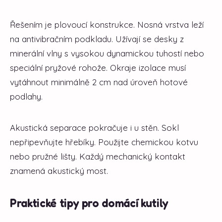
Řešením je plovoucí konstrukce. Nosná vrstva leží
na antivibračním podkladu. Užívají se desky z
minerální vlny s vysokou dynamickou tuhostí nebo
speciální pryžové rohože. Okraje izolace musí
vytáhnout minimálně 2 cm nad úroveň hotové
podlahy.
Akustická separace pokračuje i u stěn. Sokl
nepřipevňujte hřebíky. Použijte chemickou kotvu
nebo pružné lišty. Každý mechanický kontakt
znamená akustický most.
Praktické tipy pro domácí kutily