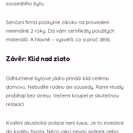
sousedního bytu.
Seriózní firma poskytne záruku na provedení
minimálně 2 roky. Dá vám certifikáty použitých
materiálů. A hlavně – vysvětlí, co a proč dělá.
Závěr: Klid nad zlato
Odhlučněné bytové jádro přináší klid celému
domovu. Nebudíte rodinu ani sousedy. Ranní rituály
probíhají bez stresu. Večerní koupel je skutečnou
relaxací.
Kvalitní akustická izolace není luxus. Je to investice
do kvality života. Něco jako pevný spánek nebo