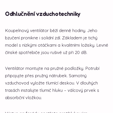
Odhlučnění vzduchotechniky
Koupelnový ventilátor běží denně hodiny. Jeho
bzučení pronikne i solidní zdí. Základem je tichý
model s nízkými otáčkami a kvalitními ložisky. Levné
čínské spotřebiče jsou rušivé už při 20 dB.
Ventilátor montujte na pružné podložky. Potrubí
připojujte přes pružný nátrubek. Samotný
vzduchovod vyložte tlumící deskou. V dlouhých
trasách instalujte tlumič hluku – válcový prvek s
absorbční vložkou.