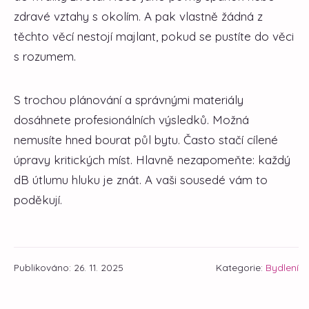
zdravé vztahy s okolím. A pak vlastně žádná z
těchto věcí nestojí majlant, pokud se pustíte do věci
s rozumem.
S trochou plánování a správnými materiály
dosáhnete profesionálních výsledků. Možná
nemusíte hned bourat půl bytu. Často stačí cílené
úpravy kritických míst. Hlavně nezapomeňte: každý
dB útlumu hluku je znát. A vaši sousedé vám to
poděkují.
Publikováno: 26. 11. 2025
Kategorie:
Bydlení