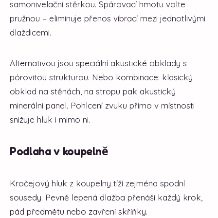
samonivelační stěrkou. Spárovací hmotu volte
pružnou – eliminuje přenos vibrací mezi jednotlivými
dlaždicemi.
Alternativou jsou speciální akustické obklady s
pórovitou strukturou. Nebo kombinace: klasický
obklad na stěnách, na stropu pak akustický
minerální panel. Pohlcení zvuku přímo v místnosti
snižuje hluk i mimo ni.
Podlaha v koupelně
Kročejový hluk z koupelny tíží zejména spodní
sousedy. Pevně lepená dlažba přenáší každý krok,
pád předmětu nebo zavření skříňky.