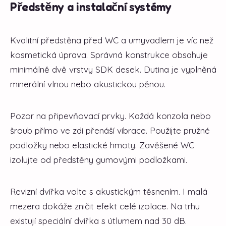
Předstěny a instalační systémy
Kvalitní předstěna před WC a umyvadlem je víc než
kosmetická úprava. Správná konstrukce obsahuje
minimálně dvě vrstvy SDK desek. Dutina je vyplněná
minerální vlnou nebo akustickou pěnou.
Pozor na připevňovací prvky. Každá konzola nebo
šroub přímo ve zdi přenáší vibrace. Použijte pružné
podložky nebo elastické hmoty. Zavěšené WC
izolujte od předstěny gumovými podložkami.
Revizní dvířka volte s akustickým těsnením. I malá
mezera dokáže zničit efekt celé izolace. Na trhu
existují speciální dvířka s útlumem nad 30 dB.