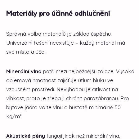
Materiály pro účinné odhlučnění
Správná volba materiálů je základ úspěchu.
Univerzální řešení neexistuje – každý materiál má
své místo a účel.
Minerální vlna
patří mezi nejběžnější izolace. Vysoká
objemová hmotnost zajišťuje útlum hluku ve
vzdušném prostředí. Nevýhodou je citlivost na
vlhkost, proto je třeba ji chránit parozábranou. Pro
bytové jádro volte vlnu o hustotě minimálně 50
kg/m³.
Akustické pěny
fungují jinak než minerální vlna.