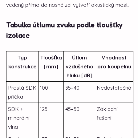
vedený přímo do nosné zdi vytvoří akustický most.
Tabulka útlumu zvuku podle tloušťky
izolace
Typ
Tloušťka
Útlum
Vhodnost
konstrukce
[mm]
vzdušného
pro koupelnu
hluku [dB]
Prostá SDK
100
35–40
Nedostatečná
příčka
SDK +
125
45–50
Základní
minerální
řešení
vlna