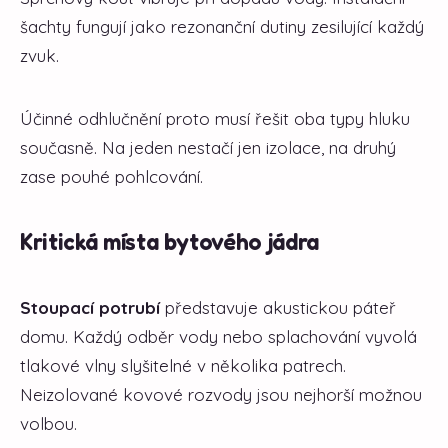
šachty fungují jako rezonanční dutiny zesilující každý
zvuk.
Účinné odhlučnění proto musí řešit oba typy hluku
současně. Na jeden nestačí jen izolace, na druhý
zase pouhé pohlcování.
Kritická místa bytového jádra
Stoupací potrubí
představuje akustickou páteř
domu. Každý odběr vody nebo splachování vyvolá
tlakové vlny slyšitelné v několika patrech.
Neizolované kovové rozvody jsou nejhorší možnou
volbou.