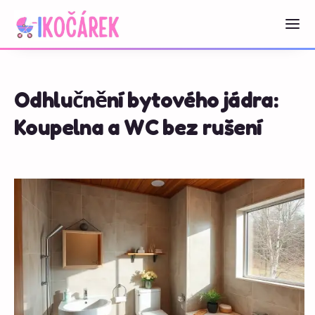
Odhlučnění bytového jádra:
Koupelna a WC bez rušení