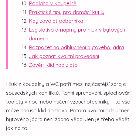
Podlaha v koupelně
Praktické tipy pro domácí kutily
Kdy zavolat odborníka
Legislativa a норmy pro hluk v bytových
domech
Rozpočet na odhlučnění bytového jádra
Jak poznat kvalitní provedení
Závěr: Klid nad zlato
Hluk z koupelny a WC patří mezi nejčastější zdroje
sousedských konfliktů. Ranní sprchování, splachování
toalety v noci nebo hučení vzduchotechniky – to vše
může narušit klid domova. Přitom kvalitní odhlučnění
bytového jádra není žádná věda. Jen je třeba vědět,
jak na to.