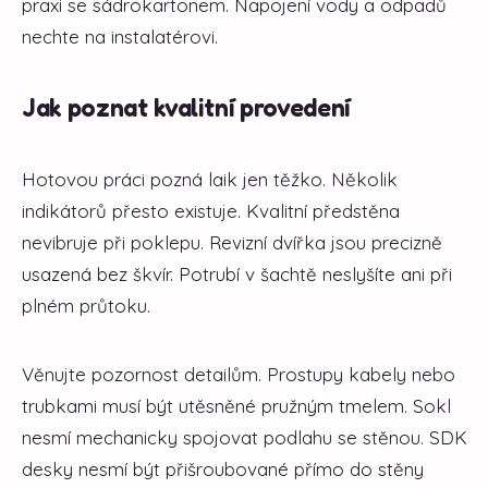
praxi se sádrokartonem. Napojení vody a odpadů
nechte na instalatérovi.
Jak poznat kvalitní provedení
Hotovou práci pozná laik jen těžko. Několik
indikátorů přesto existuje. Kvalitní předstěna
nevibruje při poklepu. Revizní dvířka jsou precizně
usazená bez škvír. Potrubí v šachtě neslyšíte ani při
plném průtoku.
Věnujte pozornost detailům. Prostupy kabely nebo
trubkami musí být utěsněné pružným tmelem. Sokl
nesmí mechanicky spojovat podlahu se stěnou. SDK
desky nesmí být přišroubované přímo do stěny