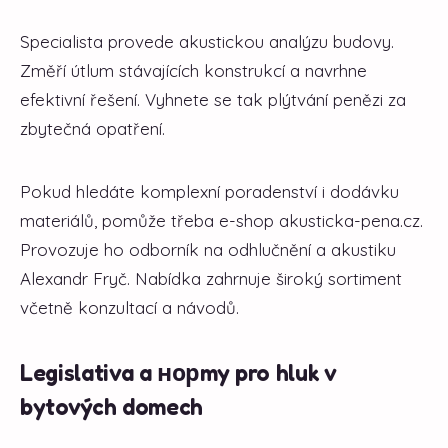
Specialista provede akustickou analýzu budovy.
Změří útlum stávajících konstrukcí a navrhne
efektivní řešení. Vyhnete se tak plýtvání penězi za
zbytečná opatření.
Pokud hledáte komplexní poradenství i dodávku
materiálů, pomůže třeba e-shop akusticka-pena.cz.
Provozuje ho odborník na odhlučnění a akustiku
Alexandr Fryč. Nabídka zahrnuje široký sortiment
včetně konzultací a návodů.
Legislativa a норmy pro hluk v
bytových domech