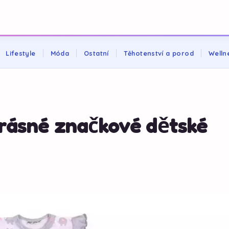
Lifestyle
Móda
Ostatní
Těhotenství a porod
Welln
krásné značkové dětské