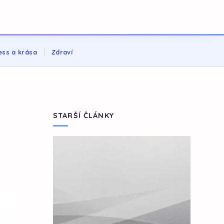
ess a krása
Zdraví
STARŠÍ ČLÁNKY