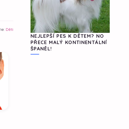
ie:
Děti
NEJLEPŠÍ PES K DĚTEM? NO
PŘECE MALÝ KONTINENTÁLNÍ
ŠPANĚL!