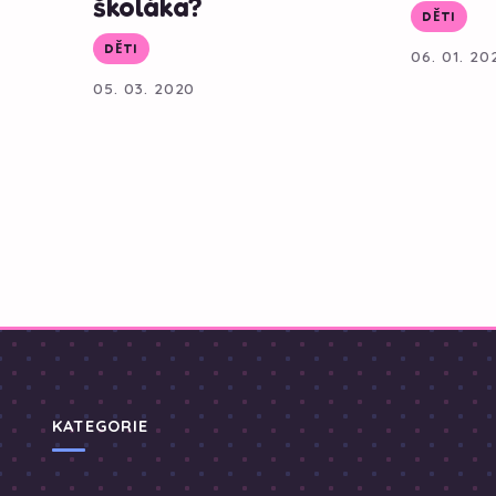
školáka?
DĚTI
DĚTI
06. 01. 20
05. 03. 2020
KATEGORIE