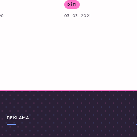
DĚTI
20
03. 03. 2021
REKLAMA