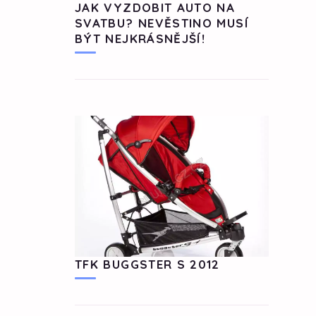
JAK VYZDOBIT AUTO NA
SVATBU? NEVĚSTINO MUSÍ
BÝT NEJKRÁSNĚJŠÍ!
TFK BUGGSTER S 2012