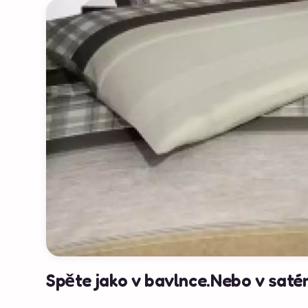
Spěte jako v bavlnce.Nebo v saté