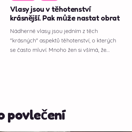
Vlasy jsou v těhotenství
krásnější. Pak může nastat obrat
Nádherné vlasy jsou jedním z těch
"krásných" aspektů těhotenství, o kterých
se často mluví. Mnoho žen si všímá, že
během gravidity...
 povlečení