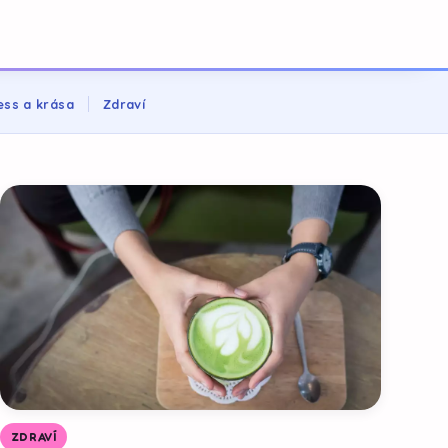
ess a krása
Zdraví
ZDRAVÍ