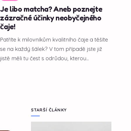
Je libo matcha? Aneb poznejte
zázračné účinky neobyčejného
čaje!
Patříte k milovníkům kvalitního čaje a těšíte
se na každý šálek? V tom případě jste již
jistě měli tu čest s odrůdou, kterou...
STARŠÍ ČLÁNKY