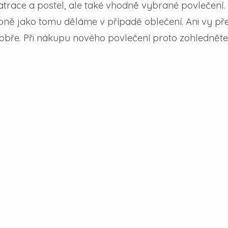
trace a postel, ale také vhodně vybrané povlečení.
ně jako tomu děláme v případě oblečení. Ani vy př
dobře. Při nákupu nového povlečení proto zohledněte