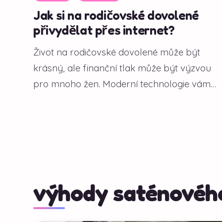
Jak si na rodičovské dovolené
přivydělat přes internet?
Život na rodičovské dovolené může být
krásný, ale finanční tlak může být výzvou
pro mnoho žen. Moderní technologie vám
však...
výhody saténového