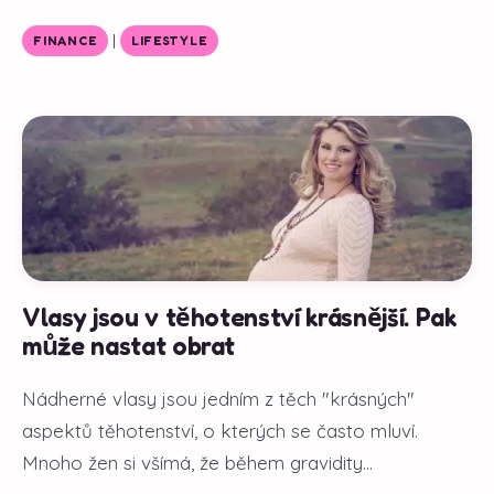
|
FINANCE
LIFESTYLE
Vlasy jsou v těhotenství krásnější. Pak
může nastat obrat
Nádherné vlasy jsou jedním z těch "krásných"
aspektů těhotenství, o kterých se často mluví.
Mnoho žen si všímá, že během gravidity...