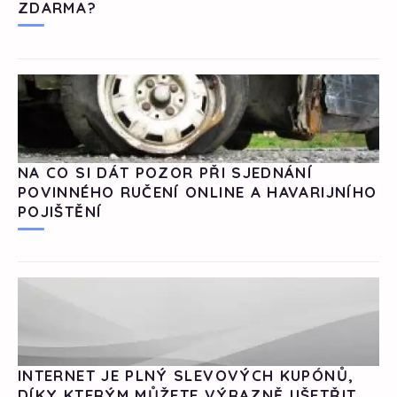
ZDARMA?
NA CO SI DÁT POZOR PŘI SJEDNÁNÍ
POVINNÉHO RUČENÍ ONLINE A HAVARIJNÍHO
POJIŠTĚNÍ
INTERNET JE PLNÝ SLEVOVÝCH KUPÓNŮ,
DÍKY KTERÝM MŮŽETE VÝRAZNĚ UŠETŘIT