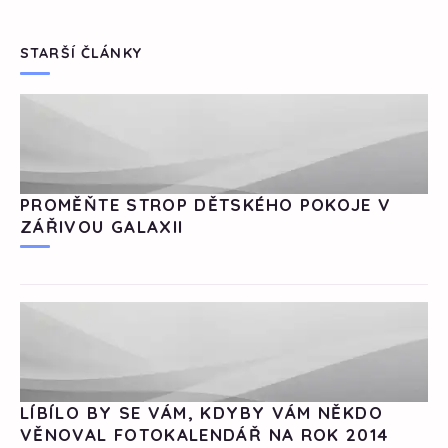
STARŠÍ ČLÁNKY
PROMĚŇTE STROP DĚTSKÉHO POKOJE V
ZÁŘIVOU GALAXII
LÍBÍLO BY SE VÁM, KDYBY VÁM NĚKDO
VĚNOVAL FOTOKALENDÁŘ NA ROK 2014