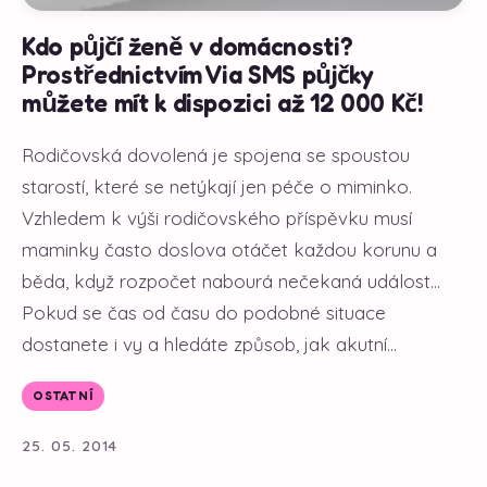
Kdo půjčí ženě v domácnosti?
Prostřednictvím Via SMS půjčky
můžete mít k dispozici až 12 000 Kč!
Rodičovská dovolená je spojena se spoustou
starostí, které se netýkají jen péče o miminko.
Vzhledem k výši rodičovského příspěvku musí
maminky často doslova otáčet každou korunu a
běda, když rozpočet nabourá nečekaná událost...
Pokud se čas od času do podobné situace
dostanete i vy a hledáte způsob, jak akutní...
OSTATNÍ
25. 05. 2014