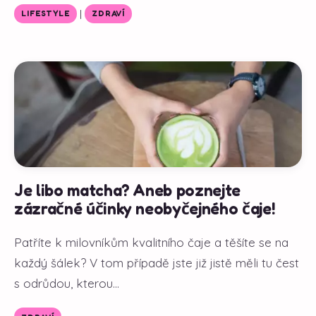
|
LIFESTYLE
ZDRAVÍ
Je libo matcha? Aneb poznejte
zázračné účinky neobyčejného čaje!
Patříte k milovníkům kvalitního čaje a těšíte se na
každý šálek? V tom případě jste již jistě měli tu čest
s odrůdou, kterou...