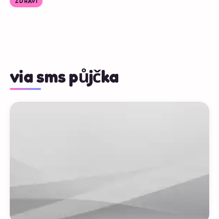
ZDRAVÍ
via sms půjčka