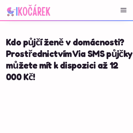
Kdo půjčí ženě v domácnosti?
Prostřednictvím Via SMS půjčky
můžete mít k dispozici až 12
000 Kč!