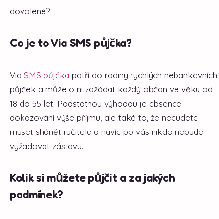
dovolené?
Co je to Via SMS půjčka?
Via
SMS půjčka
patří do rodiny rychlých nebankovních
půjček a může o ni zažádat každý občan ve věku od
18 do 55 let. Podstatnou výhodou je absence
dokazování výše příjmu, ale také to, že nebudete
muset shánět ručitele a navíc po vás nikdo nebude
vyžadovat zástavu.
Kolik si můžete půjčit a za jakých
podmínek?