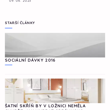
09. 06. 2023
STARŠÍ ČLÁNKY
SOCIÁLNÍ DÁVKY 2016
ŠATNÍ SKŘÍŇ BY V LOŽNICI NEMĚLA