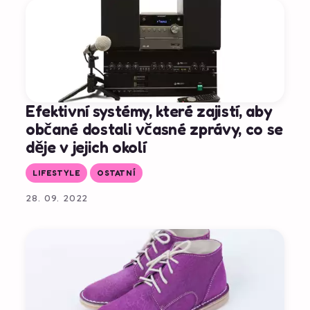
Efektivní systémy, které zajistí, aby
občané dostali včasné zprávy, co se
děje v jejich okolí
LIFESTYLE
OSTATNÍ
28. 09. 2022