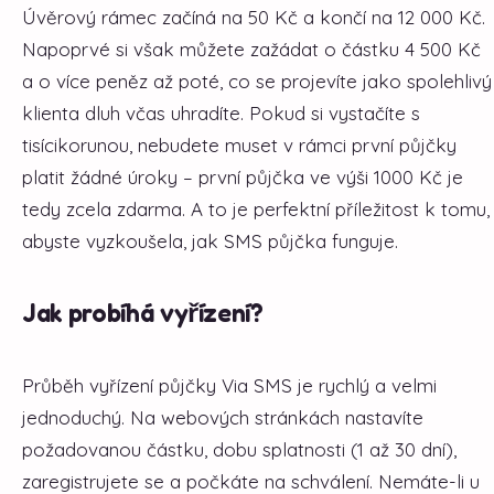
Úvěrový rámec začíná na 50 Kč a končí na 12 000 Kč.
Napoprvé si však můžete zažádat o částku 4 500 Kč
a o více peněz až poté, co se projevíte jako spolehlivý
klienta dluh včas uhradíte. Pokud si vystačíte s
tisícikorunou, nebudete muset v rámci první půjčky
platit žádné úroky – první půjčka ve výši 1000 Kč je
tedy zcela zdarma. A to je perfektní příležitost k tomu,
abyste vyzkoušela, jak SMS půjčka funguje.
Jak probíhá vyřízení?
Průběh vyřízení půjčky Via SMS je rychlý a velmi
jednoduchý. Na webových stránkách nastavíte
požadovanou částku, dobu splatnosti (1 až 30 dní),
zaregistrujete se a počkáte na schválení. Nemáte-li u