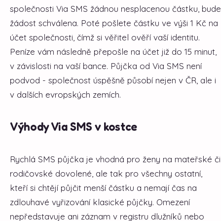
společnosti Via SMS žádnou nesplacenou částku, bude
žádost schválena. Poté pošlete částku ve výši 1 Kč na
účet společnosti, čímž si věřitel ověří vaší identitu.
Peníze vám následně přepošle na účet již do 15 minut,
v závislosti na vaší bance. Půjčka od Via SMS není
podvod - společnost úspěšně působí nejen v ČR, ale i
v dalších evropských zemích.
Výhody Via SMS v kostce
Rychlá SMS půjčka je vhodná pro ženy na mateřské či
rodičovské dovolené, ale tak pro všechny ostatní,
kteří si chtějí půjčit menší částku a nemají čas na
zdlouhavé vyřizování klasické půjčky. Omezení
nepředstavuje ani záznam v registru dlužníků nebo