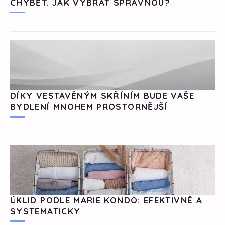
CHYBĚT. JAK VYBRAT SPRÁVNOU?
DÍKY VESTAVĚNÝM SKŘÍNÍM BUDE VAŠE
BYDLENÍ MNOHEM PROSTORNĚJŠÍ
ÚKLID PODLE MARIE KONDO: EFEKTIVNĚ A
SYSTEMATICKY