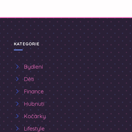
KATEGORIE
Bydlení
Děti
Finance
Hubnutí
Kočárky
Lifestyle