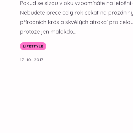
Pokud se slzou v oku vzpomínáte na letošní 
Nebudete přece celý rok čekat na prázdniny,
přírodních krás a skvělých atrakcí pro celou
protože jen málokdo...
LIFESTYLE
17. 10. 2017