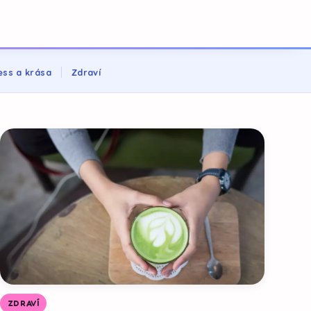
ess a krása
Zdraví
ZDRAVÍ