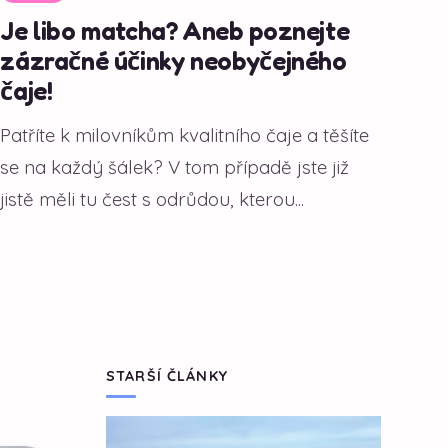
Je libo matcha? Aneb poznejte
zázračné účinky neobyčejného
čaje!
Patříte k milovníkům kvalitního čaje a těšíte
se na každý šálek? V tom případě jste již
jistě měli tu čest s odrůdou, kterou...
STARŠÍ ČLÁNKY