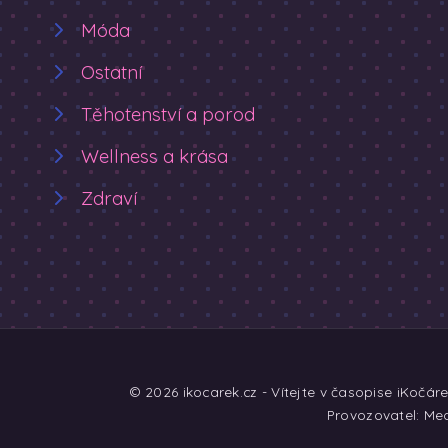
Móda
Ostatní
Těhotenství a porod
Wellness a krása
Zdraví
© 2026 ikocarek.cz - Vítejte v časopise iKočár
Provozovatel: Med