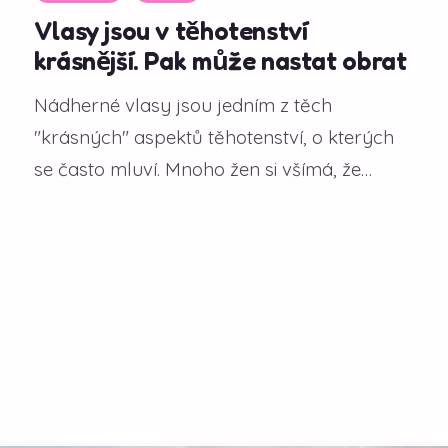
Vlasy jsou v těhotenství
krásnější. Pak může nastat obrat
Nádherné vlasy jsou jedním z těch
"krásných" aspektů těhotenství, o kterých
se často mluví. Mnoho žen si všímá, že
během gravidity...