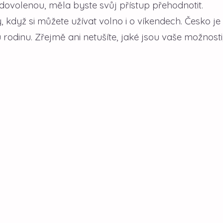
dovolenou, měla byste svůj přístup přehodnotit.
 když si můžete užívat volno i o víkendech. Česko je
 rodinu. Zřejmě ani netušíte, jaké jsou vaše možnosti