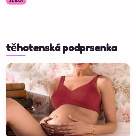
ZDRAVÍ
těhotenská podprsenka