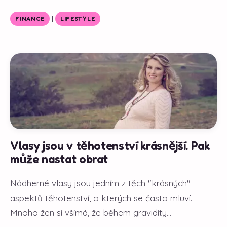
|
FINANCE
LIFESTYLE
Vlasy jsou v těhotenství krásnější. Pak
může nastat obrat
Nádherné vlasy jsou jedním z těch "krásných"
aspektů těhotenství, o kterých se často mluví.
Mnoho žen si všímá, že během gravidity...