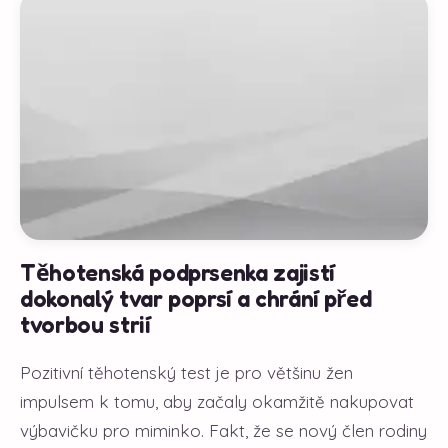
Těhotenská podprsenka zajistí
dokonalý tvar poprsí a chrání před
tvorbou strií
Pozitivní těhotenský test je pro většinu žen
impulsem k tomu, aby začaly okamžitě nakupovat
výbavičku pro miminko. Fakt, že se nový člen rodiny