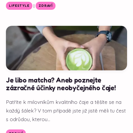
|
LIFESTYLE
ZDRAVÍ
Je libo matcha? Aneb poznejte
zázračné účinky neobyčejného čaje!
Patříte k milovníkům kvalitního čaje a těšíte se na
každý šálek? V tom případě jste již jistě měli tu čest
s odrůdou, kterou...