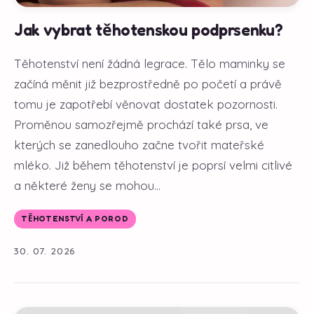
Jak vybrat těhotenskou podprsenku?
Těhotenství není žádná legrace. Tělo maminky se
začíná měnit již bezprostředně po početí a právě
tomu je zapotřebí věnovat dostatek pozornosti.
Proměnou samozřejmě prochází také prsa, ve
kterých se zanedlouho začne tvořit mateřské
mléko. Již během těhotenství je poprsí velmi citlivé
a některé ženy se mohou...
TĚHOTENSTVÍ A POROD
30. 07. 2026