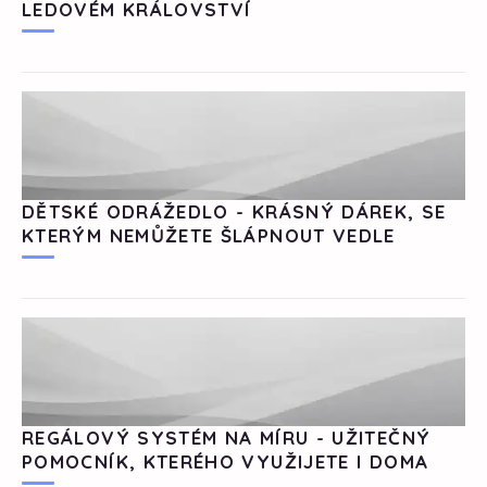
LEDOVÉM KRÁLOVSTVÍ
DĚTSKÉ ODRÁŽEDLO - KRÁSNÝ DÁREK, SE
KTERÝM NEMŮŽETE ŠLÁPNOUT VEDLE
REGÁLOVÝ SYSTÉM NA MÍRU - UŽITEČNÝ
POMOCNÍK, KTERÉHO VYUŽIJETE I DOMA