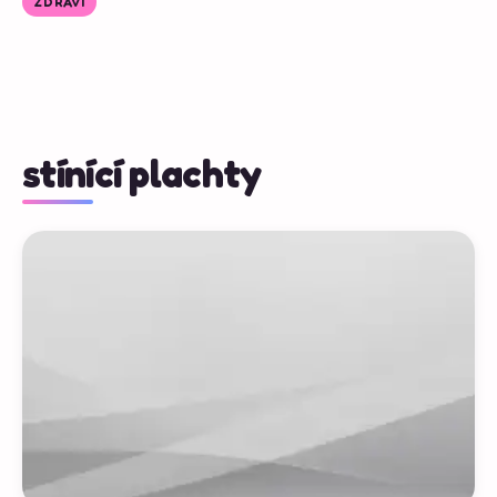
ZDRAVÍ
stínící plachty