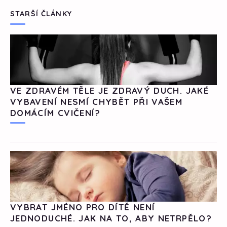
STARŠÍ ČLÁNKY
VE ZDRAVÉM TĚLE JE ZDRAVÝ DUCH. JAKÉ
VYBAVENÍ NESMÍ CHYBĚT PŘI VAŠEM
DOMÁCÍM CVIČENÍ?
VYBRAT JMÉNO PRO DÍTĚ NENÍ
JEDNODUCHÉ. JAK NA TO, ABY NETRPĚLO?