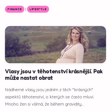
|
FINANCE
LIFESTYLE
Vlasy jsou v těhotenství krásnější. Pak
může nastat obrat
Nádherné vlasy jsou jedním z těch "krásných"
aspektů těhotenství, o kterých se často mluví.
Mnoho žen si všímá, že během gravidity...