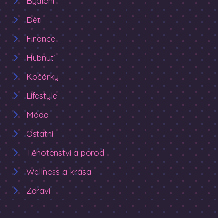
Bydlení
Děti
Finance
Hubnutí
Kočárky
Lifestyle
Móda
Ostatní
Těhotenství a porod
Wellness a krása
Zdraví