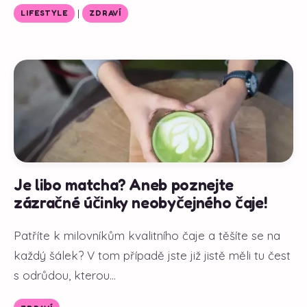
|
LIFESTYLE
ZDRAVÍ
Je libo matcha? Aneb poznejte
zázračné účinky neobyčejného čaje!
Patříte k milovníkům kvalitního čaje a těšíte se na
každý šálek? V tom případě jste již jistě měli tu čest
s odrůdou, kterou...