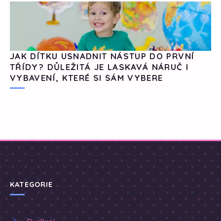
JAK DÍTKU USNADNIT NÁSTUP DO PRVNÍ
TŘÍDY? DŮLEŽITÁ JE LASKAVÁ NÁRUČ I
VYBAVENÍ, KTERÉ SI SÁM VYBERE
KATEGORIE