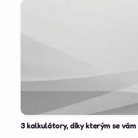
3 kalkulátory, díky kterým se vám