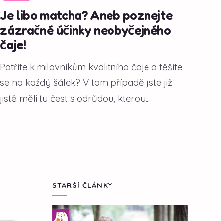
Je libo matcha? Aneb poznejte
zázračné účinky neobyčejného
čaje!
Patříte k milovníkům kvalitního čaje a těšíte
se na každý šálek? V tom případě jste již
jistě měli tu čest s odrůdou, kterou...
STARŠÍ ČLÁNKY