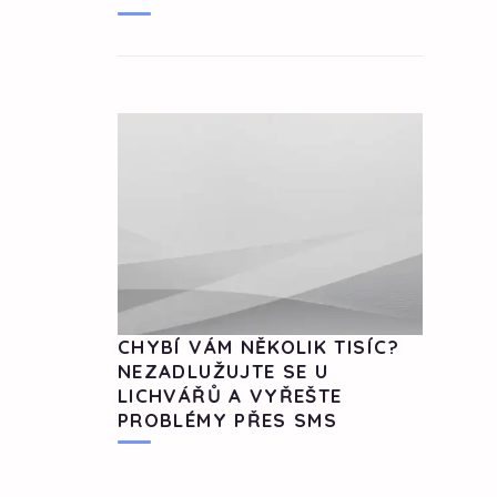
CHYBÍ VÁM NĚKOLIK TISÍC?
NEZADLUŽUJTE SE U
LICHVÁŘŮ A VYŘEŠTE
PROBLÉMY PŘES SMS