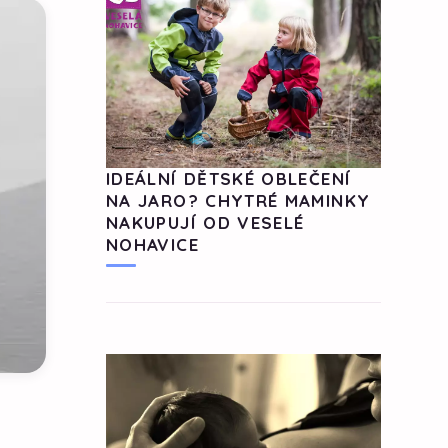
IDEÁLNÍ DĚTSKÉ OBLEČENÍ
NA JARO? CHYTRÉ MAMINKY
NAKUPUJÍ OD VESELÉ
NOHAVICE