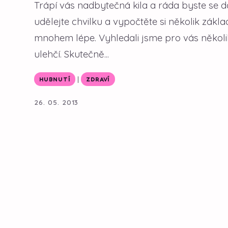
Trápí vás nadbytečná kila a ráda byste se d
udělejte chvilku a vypočtěte si několik zák
mnohem lépe. Vyhledali jsme pro vás několi
ulehčí. Skutečně...
|
HUBNUTÍ
ZDRAVÍ
26. 05. 2013