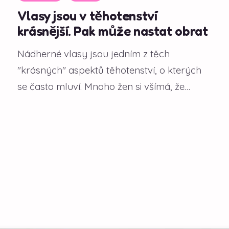
Vlasy jsou v těhotenství
krásnější. Pak může nastat obrat
Nádherné vlasy jsou jedním z těch
"krásných" aspektů těhotenství, o kterých
se často mluví. Mnoho žen si všímá, že
během gravidity...