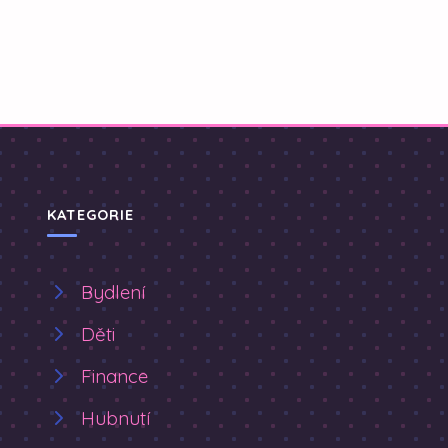
KATEGORIE
Bydlení
Děti
Finance
Hubnutí