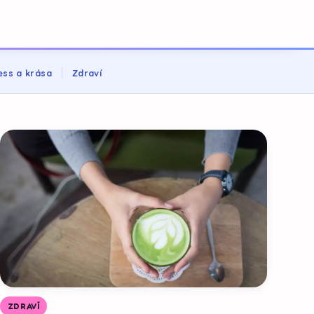
ess a krása
Zdraví
ZDRAVÍ