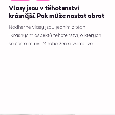
Vlasy jsou v těhotenství
krásnější. Pak může nastat obrat
Nádherné vlasy jsou jedním z těch
"krásných" aspektů těhotenství, o kterých
se často mluví. Mnoho žen si všímá, že
během gravidity...