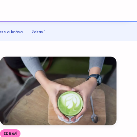
ess a krása
Zdraví
ZDRAVÍ