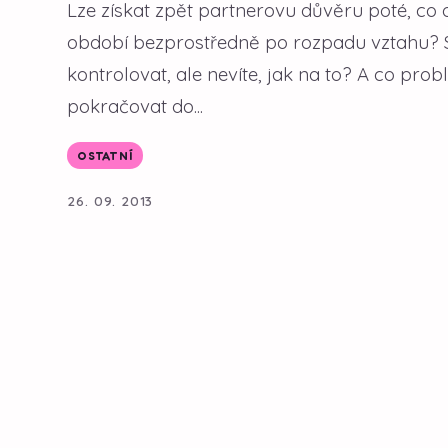
Lze získat zpět partnerovu důvěru poté, co 
období bezprostředně po rozpadu vztahu? Sží
kontrolovat, ale nevíte, jak na to? A co prob
pokračovat do...
OSTATNÍ
26. 09. 2013