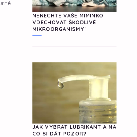
murné
NENECHTE VAŠE MIMINKO
VDECHOVAT ŠKODLIVÉ
MIKROORGANISMY!
JAK VYBRAT LUBRIKANT A NA
CO SI DÁT POZOR?