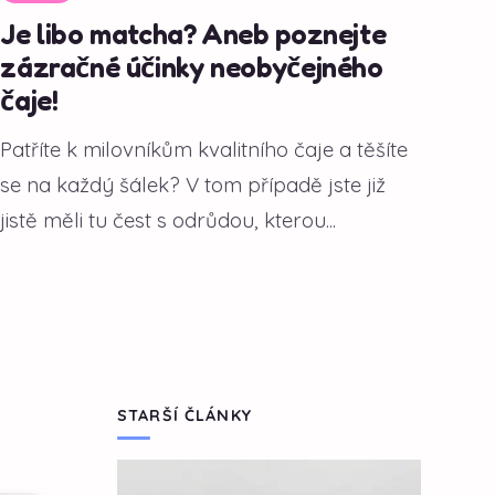
Je libo matcha? Aneb poznejte
zázračné účinky neobyčejného
čaje!
Patříte k milovníkům kvalitního čaje a těšíte
se na každý šálek? V tom případě jste již
jistě měli tu čest s odrůdou, kterou...
STARŠÍ ČLÁNKY