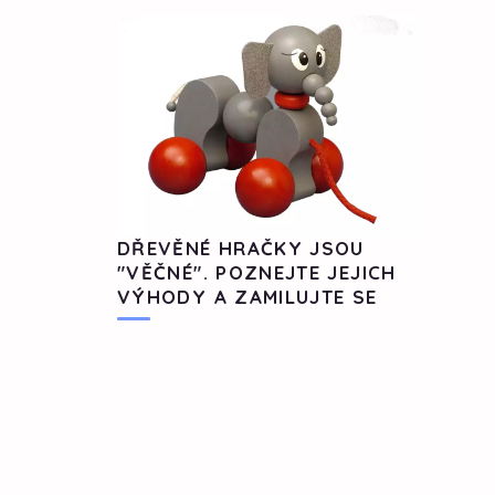
DŘEVĚNÉ HRAČKY JSOU
"VĚČNÉ". POZNEJTE JEJICH
VÝHODY A ZAMILUJTE SE